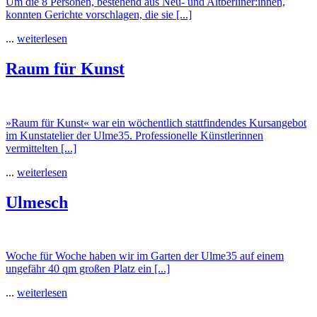
Um die 8 Personen, bestehend aus Neu- und Altberliner:innen,
konnten Gerichte vorschlagen, die sie [...]
...
weiterlesen
Raum für Kunst
»Raum für Kunst« war ein wöchentlich stattfindendes Kursangebot
im Kunstatelier der Ulme35. Professionelle Künstlerinnen
vermittelten [...]
...
weiterlesen
Ulmesch
Woche für Woche haben wir im Garten der Ulme35 auf einem
ungefähr 40 qm großen Platz ein [...]
...
weiterlesen