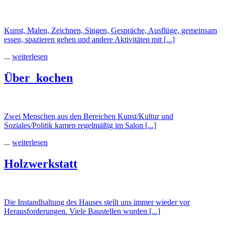
Kunst, Malen, Zeichnen, Singen, Gespräche, Ausflüge, gemeinsam
essen, spazieren gehen und andere Aktivitäten mit [...]
...
weiterlesen
Über_kochen
Zwei Menschen aus den Bereichen Kunst/Kultur und
Soziales/Politik kamen regelmäßig im Salon [...]
...
weiterlesen
Holzwerkstatt
Die Instandhaltung des Hauses stellt uns immer wieder vor
Herausforderungen. Viele Baustellen wurden [...]