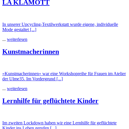
LA KLAMOTT
In unserer Upcycling-Textilwerkstatt wurde eigene, individuelle
Mode gestaltet [...]
...
weiterlesen
Kunstmacherinnen
»Kunstmacherinnen« war eine Workshopreihe für Frauen im Atelier
der Ulme35. Im Vordergrund [...]
...
weiterlesen
Lernhilfe für geflüchtete Kinder
Im zweiten Lockdown haben wir eine Lernhilfe für geflüchtete
Kinder ins Leben gerufen [...]