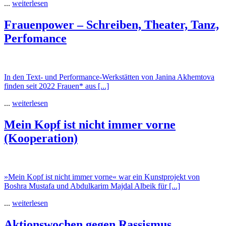
...
weiterlesen
Frauenpower – Schreiben, Theater, Tanz,
Perfomance
In den Text- und Performance-Werkstätten von Janina Akhemtova
finden seit 2022 Frauen* aus [...]
...
weiterlesen
Mein Kopf ist nicht immer vorne
(Kooperation)
»Mein Kopf ist nicht immer vorne« war ein Kunstprojekt von
Boshra Mustafa und Abdulkarim Majdal Albeik für [...]
...
weiterlesen
Aktionswochen gegen Rassismus