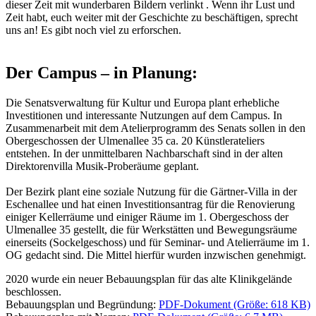
dieser Zeit mit wunderbaren Bildern verlinkt . Wenn ihr Lust und
Zeit habt, euch weiter mit der Geschichte zu beschäftigen, sprecht
uns an! Es gibt noch viel zu erforschen.
Der Campus – in Planung:
Die Senatsverwaltung für Kultur und Europa plant erhebliche
Investitionen und interessante Nutzungen auf dem Campus. In
Zusammenarbeit mit dem Atelierprogramm des Senats sollen in den
Obergeschossen der Ulmenallee 35 ca. 20 Künstlerateliers
entstehen. In der unmittelbaren Nachbarschaft sind in der alten
Direktorenvilla Musik-Proberäume geplant.
Der Bezirk plant eine soziale Nutzung für die Gärtner-Villa in der
Eschenallee und hat einen Investitionsantrag für die Renovierung
einiger Kellerräume und einiger Räume im 1. Obergeschoss der
Ulmenallee 35 gestellt, die für Werkstätten und Bewegungsräume
einerseits (Sockelgeschoss) und für Seminar- und Atelierräume im 1.
OG gedacht sind. Die Mittel hierfür wurden inzwischen genehmigt.
2020 wurde ein neuer Bebauungsplan für das alte Klinikgelände
beschlossen.
Bebauungsplan und Begründung:
PDF-Dokument (Größe: 618 KB)