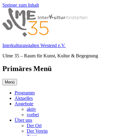
Springe zum Inhalt
Interkulturanstalten Westend e.V.
Ulme 35 – Raum für Kunst, Kultur & Begegnung
Primäres Menü
Menü
Programm
Aktuelles
Angebote
aktiv
vorbei
Über uns
Der Ort
Der Verein