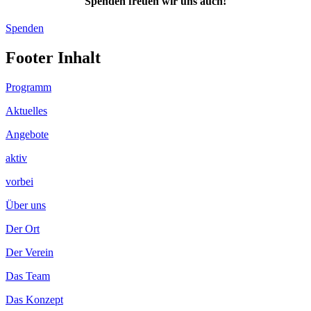
Spenden freuen wir uns auch!
Spenden
Footer Inhalt
Programm
Aktuelles
Angebote
aktiv
vorbei
Über uns
Der Ort
Der Verein
Das Team
Das Konzept