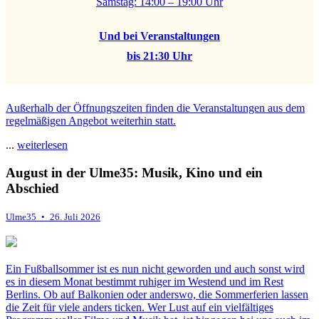
Samstag: 14:00 – 19:00 Uhr
Und bei Veranstaltungen
bis 21:30 Uhr
Außerhalb der Öffnungszeiten finden die Veranstaltungen aus dem
regelmäßigen Angebot weiterhin statt.
...
weiterlesen
August in der Ulme35: Musik, Kino und ein
Abschied
Ulme35 • 26. Juli 2026
.
.
Ein Fußballsommer ist es nun nicht geworden und auch sonst wird
es in diesem Monat bestimmt ruhiger im Westend und im Rest
Berlins. Ob auf Balkonien oder anderswo, die Sommerferien lassen
die Zeit für viele anders ticken. Wer Lust auf ein vielfältiges