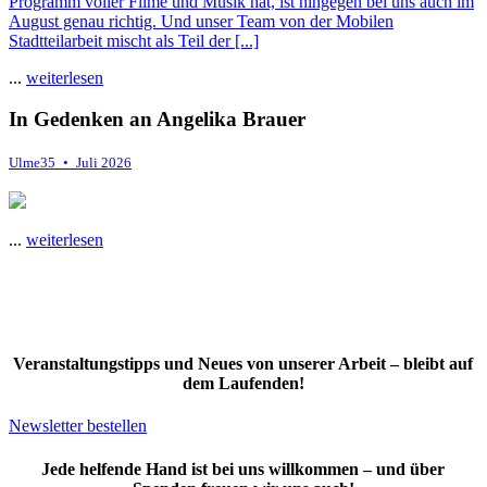
Programm voller Filme und Musik hat, ist hingegen bei uns auch im
August genau richtig. Und unser Team von der Mobilen
Stadtteilarbeit mischt als Teil der [...]
...
weiterlesen
In Gedenken an Angelika Brauer
Ulme35 • Juli 2026
.
...
weiterlesen
Veranstaltungstipps und Neues von unserer Arbeit – bleibt auf
dem Laufenden!
Newsletter bestellen
Jede helfende Hand ist bei uns willkommen – und über