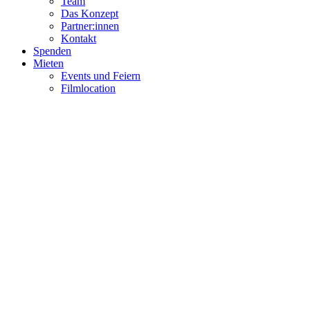
Team
Das Konzept
Partner:innen
Kontakt
Spenden
Mieten
Events und Feiern
Filmlocation