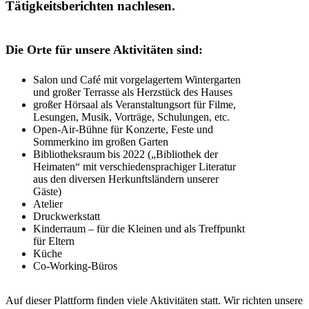
Tätigkeitsberichten nachlesen.
Die Orte für unsere Aktivitäten sind:
Salon und Café mit vorgelagertem Wintergarten
und großer Terrasse als Herzstück des Hauses
großer Hörsaal als Veranstaltungsort für Filme,
Lesungen, Musik, Vorträge, Schulungen, etc.
Open-Air-Bühne für Konzerte, Feste und
Sommerkino im großen Garten
Bibliotheksraum bis 2022 („Bibliothek der
Heimaten“ mit verschiedensprachiger Literatur
aus den diversen Herkunftsländern unserer
Gäste)
Atelier
Druckwerkstatt
Kinderraum – für die Kleinen und als Treffpunkt
für Eltern
Küche
Co-Working-Büros
Auf dieser Plattform finden viele Aktivitäten statt. Wir richten unsere