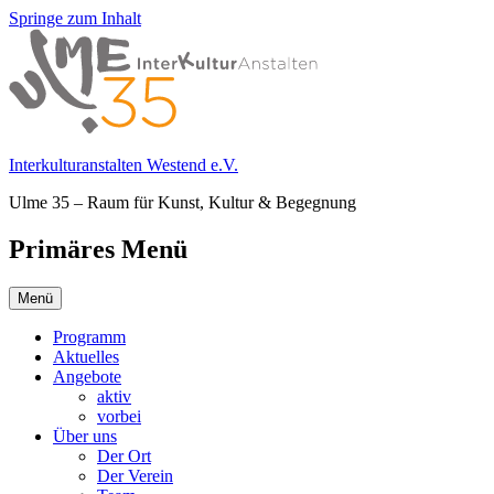
Springe zum Inhalt
Interkulturanstalten Westend e.V.
Ulme 35 – Raum für Kunst, Kultur & Begegnung
Primäres Menü
Menü
Programm
Aktuelles
Angebote
aktiv
vorbei
Über uns
Der Ort
Der Verein