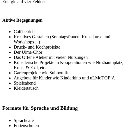
Energie auf vier Felder:
Aktive Begegnungen
Cafébetrieb
Kreatives Gestalten (Sonntagsfrauen, Kunstkurse und
Workshops ...)
Druck- und Kochprojekte
Der Ulme-Chor
Das Offene Atelier mit vielen Nutzungen
Künstlerische Projekte in Kooperationen wie Nußbaumplatz,
Kunst & Exil, etc.
Gartenprojekte wie Subbotnik
Angebote für Kinder wie Kinderkino und uLMoTOP!A
Spieleabend
Kleidertausch
Formate für Sprache und Bildung
Sprachcafé
Ferienschulen