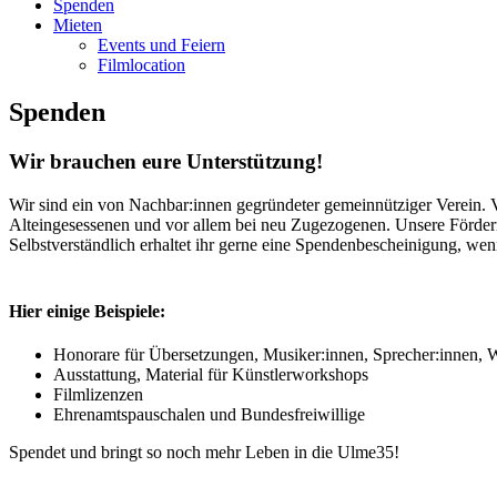
Spenden
Mieten
Events und Feiern
Filmlocation
Spenden
Wir brauchen eure Unterstützung!
Wir sind ein von Nachbar:innen gegründeter gemeinnütziger Verein. Vo
Alteingesessenen und vor allem bei neu Zugezogenen. Unsere Fördermit
Selbstverständlich erhaltet ihr gerne eine Spendenbescheinigung, wenn
Hier einige Beispiele:
Honorare für Übersetzungen, Musiker:innen, Sprecher:innen, 
Ausstattung, Material für Künstlerworkshops
Filmlizenzen
Ehrenamtspauschalen und Bundesfreiwillige
Spendet und bringt so noch mehr Leben in die Ulme35!