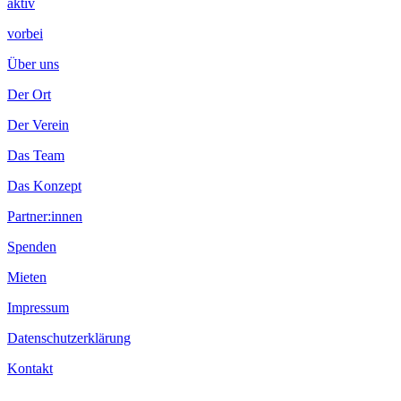
aktiv
vorbei
Über uns
Der Ort
Der Verein
Das Team
Das Konzept
Partner:innen
Spenden
Mieten
Impressum
Datenschutzerklärung
Kontakt
.