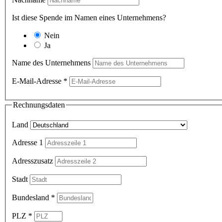
Ist diese Spende im Namen eines Unternehmens?
Nein
Ja
Name des Unternehmens
E-Mail-Adresse
*
Rechnungsdaten
Land
Adresse 1
Adresszusatz
Stadt
Bundesland
*
PLZ
*