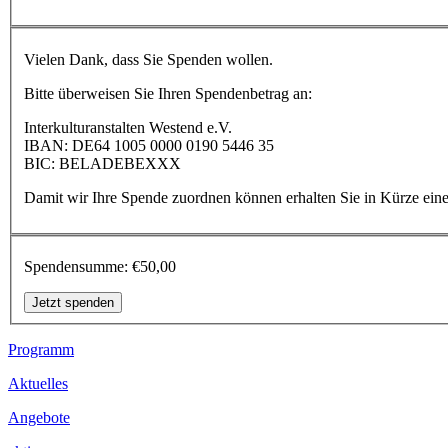
Vielen Dank, dass Sie Spenden wollen.
Bitte überweisen Sie Ihren Spendenbetrag an:
Interkulturanstalten Westend e.V.
IBAN: DE64 1005 0000 0190 5446 35
BIC: BELADEBEXXX
Damit wir Ihre Spende zuordnen können erhalten Sie in Kürze ei
Spendensumme:
€50,00
Footer
Programm
Inhalt
Aktuelles
Angebote