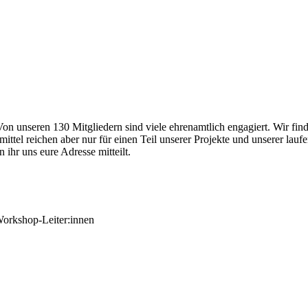
n unseren 130 Mitgliedern sind viele ehrenamtlich engagiert. Wir finde
tel reichen aber nur für einen Teil unserer Projekte und unserer lauf
 ihr uns eure Adresse mitteilt.
Workshop-Leiter:innen