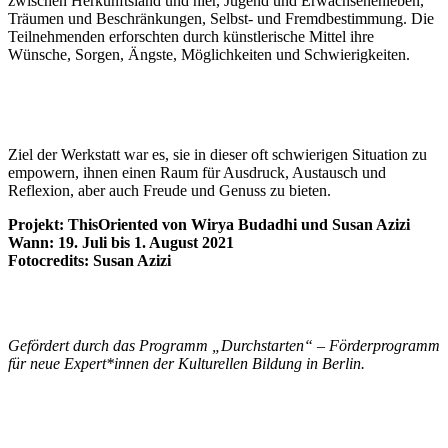
zwischen Herkunftsland und hier, Jugend und Erwachsenenleben,
Träumen und Beschränkungen, Selbst- und Fremdbestimmung. Die
Teilnehmenden erforschten durch künstlerische Mittel ihre
Wünsche, Sorgen, Ängste, Möglichkeiten und Schwierigkeiten.
Ziel der Werkstatt war es, sie in dieser oft schwierigen Situation zu
empowern, ihnen einen Raum für Ausdruck, Austausch und
Reflexion, aber auch Freude und Genuss zu bieten.
Projekt: ThisOriented von Wirya Budadhi und Susan Azizi
Wann: 19. Juli bis 1. August 2021
Fotocredits: Susan Azizi
Gefördert durch das Programm „Durchstarten“ – Förderprogramm
für neue Expert*innen der Kulturellen Bildung in Berlin.