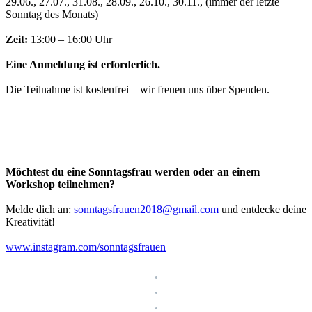
29.06., 27.07., 31.08., 28.09., 26.10., 30.11., (immer der letzte
Sonntag des Monats)
Zeit:
13:00 – 16:00 Uhr
Eine Anmeldung ist erforderlich.
Die Teilnahme ist kostenfrei – wir freuen uns über Spenden.
Möchtest du eine Sonntagsfrau werden oder an einem
Workshop teilnehmen?
Melde dich an:
sonntagsfrauen2018@gmail.com
und entdecke deine
Kreativität!
www.instagram.com/sonntagsfrauen
.
.
.