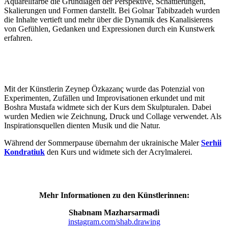
Aquarellfarbe die Grundlagen der Perspektive, Schattierungen,
Skalierungen und Formen darstellt. Bei Golnar Tabibzadeh wurden
die Inhalte vertieft und mehr über die Dynamik des Kanalisierens
von Gefühlen, Gedanken und Expressionen durch ein Kunstwerk
erfahren.
Mit der Künstlerin Zeynep Özkazanç wurde das Potenzial von
Experimenten, Zufällen und Improvisationen erkundet und mit
Boshra Mustafa widmete sich der Kurs dem Skulpturalen. Dabei
wurden Medien wie Zeichnung, Druck und Collage verwendet. Als
Inspirationsquellen dienten Musik und die Natur.
Während der Sommerpause übernahm der ukrainische Maler
Serhii
Kondratiuk
den Kurs und widmete sich der Acrylmalerei.
Mehr Informationen zu den Künstlerinnen:
Shabnam Mazharsarmadi
instagram.com/shab.drawing