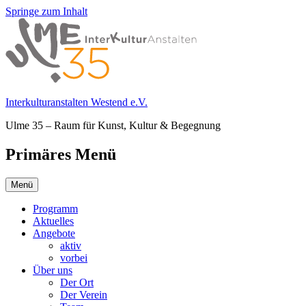
Springe zum Inhalt
Interkulturanstalten Westend e.V.
Ulme 35 – Raum für Kunst, Kultur & Begegnung
Primäres Menü
Menü
Programm
Aktuelles
Angebote
aktiv
vorbei
Über uns
Der Ort
Der Verein