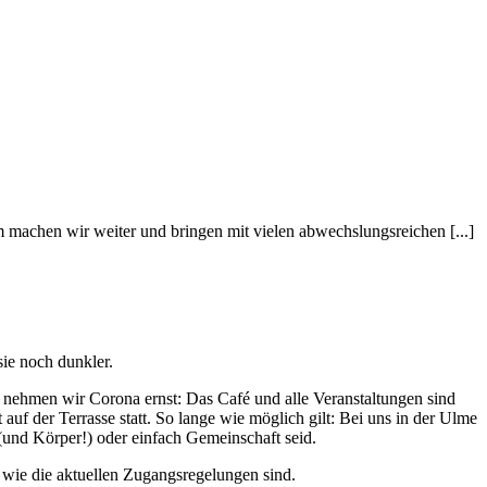
em machen wir weiter und bringen mit vielen abwechslungsreichen [...]
sie noch dunkler.
 nehmen wir Corona ernst: Das Café und alle Veranstaltungen sind
uf der Terrasse statt. So lange wie möglich gilt: Bei uns in der Ulme
(und Körper!) oder einfach Gemeinschaft seid.
d wie die aktuellen Zugangsregelungen sind.