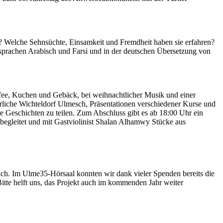
t? Welche Sehnsüchte, Einsamkeit und Fremdheit haben sie erfahren?
sprachen Arabisch und Farsi und in der deutschen Übersetzung von
affee, Kuchen und Gebäck, bei weihnachtlicher Musik und einer
erliche Wichteldorf Ulmesch, Präsentationen verschiedener Kurse und
 Geschichten zu teilen. Zum Abschluss gibt es ab 18:00 Uhr ein
egleitet und mit Gastviolinist Shalan Alhamwy Stücke aus
ch. Im Ulme35-Hörsaal konnten wir dank vieler Spenden bereits die
Bitte helft uns, das Projekt auch im kommenden Jahr weiter