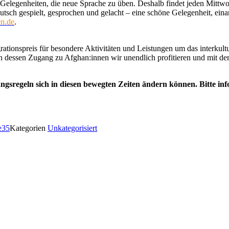
elegenheiten, die neue Sprache zu üben. Deshalb findet jeden Mittwoc
tsch gespielt, gesprochen und gelacht – eine schöne Gelegenheit, eina
en.de
.
rationspreis für besondere Aktivitäten und Leistungen um das interkul
sen Zugang zu Afghan:innen wir unendlich profitieren und mit dem wir
ngsregeln sich in diesen bewegten Zeiten ändern können. Bitte in
e35
Kategorien
Unkategorisiert