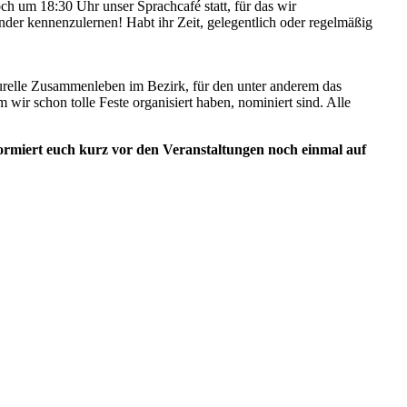
h um 18:30 Uhr unser Sprachcafé statt, für das wir
nder kennenzulernen! Habt ihr Zeit, gelegentlich oder regelmäßig
turelle Zusammenleben im Bezirk, für den unter anderem das
 schon tolle Feste organisiert haben, nominiert sind. Alle
formiert euch kurz vor den Veranstaltungen noch einmal auf