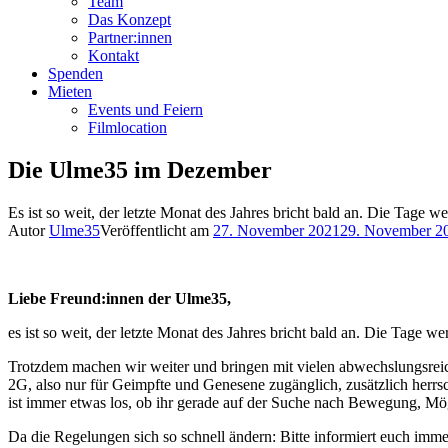
Team
Das Konzept
Partner:innen
Kontakt
Spenden
Mieten
Events und Feiern
Filmlocation
Die Ulme35 im Dezember
Es ist so weit, der letzte Monat des Jahres bricht bald an. Die Tage
Autor
Ulme35
Veröffentlicht am
27. November 2021
29. November 2
Liebe Freund:innen der Ulme35,
es ist so weit, der letzte Monat des Jahres bricht bald an. Die Tage w
Trotzdem machen wir weiter und bringen mit vielen abwechslungsreic
2G, also nur für Geimpfte und Genesene zugänglich, zusätzlich herrsc
ist immer etwas los, ob ihr gerade auf der Suche nach Bewegung, Mög
Da die Regelungen sich so schnell ändern: Bitte informiert euch imme