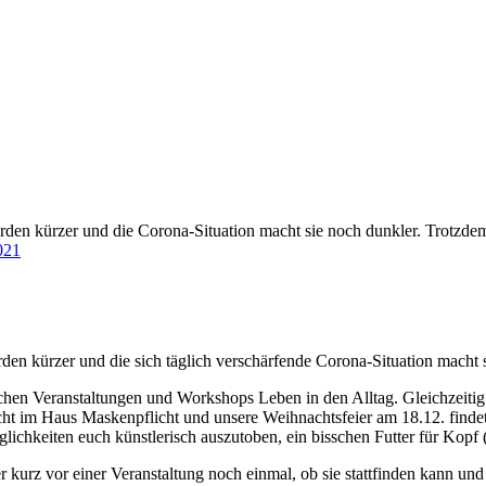
 werden kürzer und die Corona-Situation macht sie noch dunkler. Trotzd
021
erden kürzer und die sich täglich verschärfende Corona-Situation macht 
hen Veranstaltungen und Workshops Leben in den Alltag. Gleichzeitig
ht im Haus Maskenpflicht und unsere Weihnachtsfeier am 18.12. findet a
lichkeiten euch künstlerisch auszutoben, ein bisschen Futter für Kopf 
r kurz vor einer Veranstaltung noch einmal, ob sie stattfinden kann un