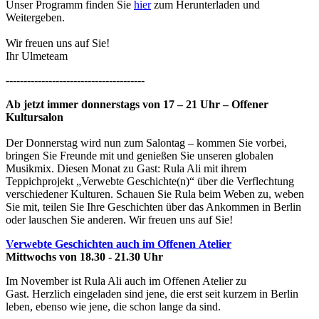
Unser Programm finden Sie
hier
zum Herunterladen und
Weitergeben.
Wir freuen uns auf Sie!
Ihr Ulmeteam
---------------------------------------
Ab jetzt immer donnerstags von 17 – 21 Uhr – Offener
Kultursalon
Der Donnerstag wird nun zum Salontag – kommen Sie vorbei,
bringen Sie Freunde mit und genießen Sie unseren globalen
Musikmix. Diesen Monat zu Gast: Rula Ali mit ihrem
Teppichprojekt „Verwebte Geschichte(n)“ über die Verflechtung
verschiedener Kulturen. Schauen Sie Rula beim Weben zu, weben
Sie mit, teilen Sie Ihre Geschichten über das Ankommen in Berlin
oder lauschen Sie anderen. Wir freuen uns auf Sie!
Verwebte Geschichten auch im Offenen Atelier
Mittwochs von 18.30 - 21.30 Uhr
Im November ist Rula Ali auch im Offenen Atelier zu
Gast. Herzlich eingeladen sind jene, die erst seit kurzem in Berlin
leben, ebenso wie jene, die schon lange da sind.