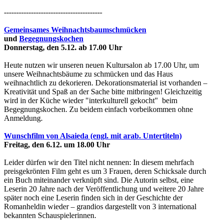
----------------------------------------
Gemeinsames Weihnachtsbaumschmücken
und
Begegnungskochen
Donnerstag, den 5.12. ab 17.00 Uhr
Heute nutzen wir unseren neuen Kultursalon ab 17.00 Uhr, um
unsere Weihnachtsbäume zu schmücken und das Haus
weihnachtlich zu dekorieren. Dekorationsmaterial ist vorhanden –
Kreativität und Spaß an der Sache bitte mitbringen! Gleichzeitig
wird in der Küche wieder "interkulturell gekocht" beim
Begegnungskochen. Zu beidem einfach vorbeikommen ohne
Anmeldung.
Wunschfilm von Alsaieda (engl. mit arab. Untertiteln)
Freitag, den 6.12. um 18.00 Uhr
Leider dürfen wir den Titel nicht nennen: In diesem mehrfach
preisgekrönten Film geht es um 3 Frauen, deren Schicksale durch
ein Buch miteinander verknüpft sind. Die Autorin selbst, eine
Leserin 20 Jahre nach der Veröffentlichung und weitere 20 Jahre
später noch eine Leserin finden sich in der Geschichte der
Romanheldin wieder – grandios dargestellt von 3 international
bekannten Schauspielerinnen.