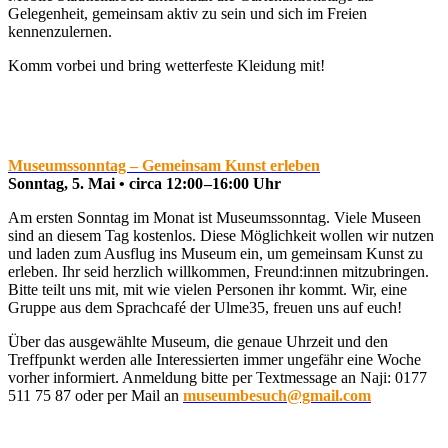
Gelegenheit, gemeinsam aktiv zu sein und sich im Freien
kennenzulernen.
Komm vorbei und bring wetterfeste Kleidung mit!
Museumssonntag – Gemeinsam Kunst erleben
Sonntag, 5. Mai • circa 12:00 –16:00 Uhr
Am ersten Sonntag im Monat ist Museumssonntag. Viele Museen
sind an diesem Tag kostenlos. Diese Möglichkeit wollen wir nutzen
und laden zum Ausflug ins Museum ein, um gemeinsam Kunst zu
erleben. Ihr seid herzlich willkommen, Freund:innen mitzubringen.
Bitte teilt uns mit, mit wie vielen Personen ihr kommt. Wir, eine
Gruppe aus dem Sprachcafé der Ulme35, freuen uns auf euch!
Über das ausgewählte Museum, die genaue Uhrzeit und den
Treffpunkt werden alle Interessierten immer ungefähr eine Woche
vorher informiert. Anmeldung bitte per Textmessage an Naji: 0177
511 75 87 oder per Mail an
museumbesuch@gmail.com