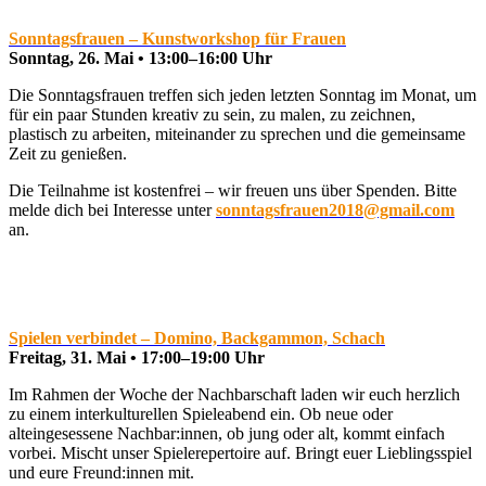
Sonntagsfrauen – Kunstworkshop für Frauen
Sonntag, 26. Mai • 13:00–16:00 Uhr
Die Sonntagsfrauen treffen sich jeden letzten Sonntag im Monat, um
für ein paar Stunden kreativ zu sein, zu malen, zu zeichnen,
plastisch zu arbeiten, miteinander zu sprechen und die gemeinsame
Zeit zu genießen.
Die Teilnahme ist kostenfrei – wir freuen uns über Spenden. Bitte
melde dich bei Interesse unter
sonntagsfrauen2018@gmail.com
an.
Spielen verbindet – Domino, Backgammon, Schach
Freitag, 31. Mai • 17:00–19:00 Uhr
Im Rahmen der Woche der Nachbarschaft laden wir euch herzlich
zu einem interkulturellen Spieleabend ein. Ob neue oder
alteingesessene Nachbar:innen, ob jung oder alt, kommt einfach
vorbei. Mischt unser Spielerepertoire auf. Bringt euer Lieblingsspiel
und eure Freund:innen mit.