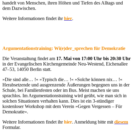
handelt von Menschen, ihren Höhen und Tiefen des Alltags und
dem Dazwischen.
Weitere Informationen findet ihr
hier
.
Argumentationstraining: Wi(e)der_sprechen für Demokratie
Die Veranstaltung findet am
17. Mai von 17:00 Uhr bis 20:30 Uhr
in der Evangelischen Kirchengemeinde Neu-Westend, Eichenallee
47–53, 14050 Berlin statt.
»Die sind alle… !« »Typisch die… !« »Solche können nix… !«
Herabsetzende und ausgrenzende Äußerungen begegnen uns in der
Schule, bei Familienfesten oder im Bus. Meist machen sie uns
sprachlos. Im Argumentationstraining wird geübt, wie man sich in
solchen Situationen verhalten kann. Dies ist ein 3-stündiger
kostenloser Workshop mit dem Verein »Gegen Vergessen – Für
Demokratie«.
Weitere Informationen findet ihr
hier
. Anmeldung bitte mit
diesem
Formular.