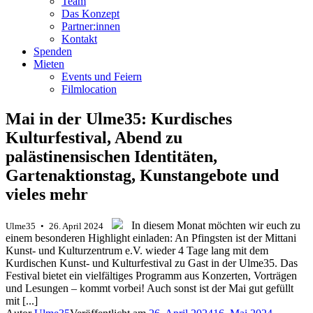
Team
Das Konzept
Partner:innen
Kontakt
Spenden
Mieten
Events und Feiern
Filmlocation
Mai in der Ulme35: Kurdisches
Kulturfestival, Abend zu
palästinensischen Identitäten,
Gartenaktionstag, Kunstangebote und
vieles mehr
.
.
In diesem Monat möchten wir euch zu
Ulme35 • 26. April 2024
einem besonderen Highlight einladen: An Pfingsten ist der Mittani
Kunst- und Kulturzentrum e.V. wieder 4 Tage lang mit dem
Kurdischen Kunst- und Kulturfestival zu Gast in der Ulme35. Das
Festival bietet ein vielfältiges Programm aus Konzerten, Vorträgen
und Lesungen – kommt vorbei! Auch sonst ist der Mai gut gefüllt
mit [...]