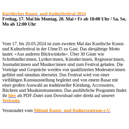
Kurdisches Kunst- und Kulturfestival 2024
Freitag, 17. Mai bis Montag, 20. Mai • Fr ab 18:00 Uhr / Sa, So,
Mo ab 12:00 Uhr
Vom 17. bis 20.05.2024 ist zum zweiten Mal das Kurdische Kunst-
und Kulturfestival in der Ulme35 zu Gast. Das diesjährige Motto
lautet: »Aus anderen Blickwinkeln«. Über 30 Gäste wie
Schriftsteller:innen, Lyriker:innen, Künstler:innen, Regisseur:innen,
Journalist:innen und Musiker:innen sind zum Festival geladen. Die
Vorträge und Gespräche werden von qualifizierten Moderator:innen
geführt und simultan übersetzt. Das Festival wird von einer
vielfältigen Kunstausstellung begleitet und von einem Basar mit
einer großen Auswahl an traditioneller Kleidung, Accessoires,
Büchern und Musikinstrumenten. Das ausführliche Programm findet
ihr
hier
als PDF-Datei zum Download oder direkt auf unserer
Webseite
.
Veranstaltet vom
Mittani Kunst- und Kulturzentrum e.V.