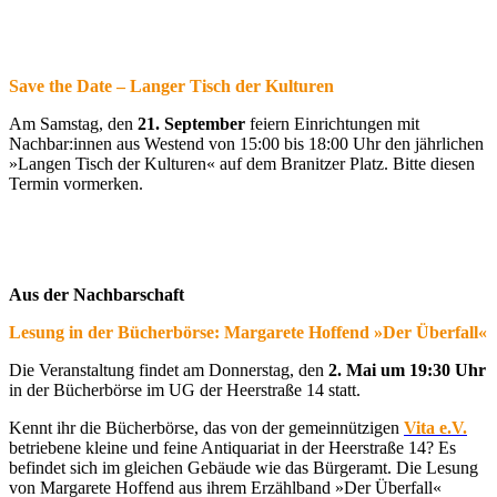
Save the Date – Langer Tisch der Kulturen
Am Samstag, den
21. September
feiern Einrichtungen mit
Nachbar:innen aus Westend von 15:00 bis 18:00 Uhr den jährlichen
»Langen Tisch der Kulturen« auf dem Branitzer Platz. Bitte diesen
Termin vormerken.
Aus der Nachbarschaft
Lesung in der Bücherbörse: Margarete Hoffend »Der Überfall«
Die Veranstaltung findet am Donnerstag, den
2. Mai um 19:30 Uhr
in der Bücherbörse im UG der Heerstraße 14 statt.
Kennt ihr die Bücherbörse, das von der gemeinnützigen
Vita e.V.
betriebene kleine und feine Antiquariat in der Heerstraße 14? Es
befindet sich im gleichen Gebäude wie das Bürgeramt. Die Lesung
von Margarete Hoffend aus ihrem Erzählband »Der Überfall«