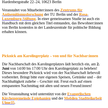
Hardenbergstraße 22–24, 10623 Berlin
Veranstaltet von Mitarbeiter:innen des
Zentrums für
Antisemitismusforschung
der TU Berlin und der
Rosa-
Luxemburg-Stiftung
. In einer gemeinsamen Studie ist auch ein
Handbuch mit dem gleichen Titel entstanden, das Bewohner:innen
von Berlin kostenlos in der Landeszentrale für politische Bildung
erhalten können.
Picknick am Karolingerplatz – von und für Nachbar:innen
Die Nachbarschaft des Karolingerplatzes lädt herzlich ein, am
2.
Juni
von 14:00 bis 17:00 Uhr den Karolingerplatz zu beleben!
Dieses besondere Picknick wird von der Nachbarschaft liebevoll
vorbereitet. Bringt bitte eure eigenen Speisen, Getränke und – der
Nachhaltigkeit zuliebe – Geschirr mit. Freut euch auf einen
entspannten Nachmittag mit alten und neuen Freund:innen!
Die Veranstaltung wird unterstützt von der
Evangelischen
Kirchengemeinde Epiphanien
und der
Mobilen Stadtteilarbeit
Ulme35
.