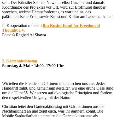
sein. Der Künstler Salman Nawati, selbst Gazaner und damals
Koordinator des Projektes vor Ort, wird zur Eröffnung darüber
sprechen, welche Herausforderung es war und ist, das
palästinensische Erbe, sowie Kunst und Kultur am Leben zu halten.
In Kooperation mit dem
Ibn Rushd Fund for Freedom of
Thought e.V.
Foto: © Raghed Al Shawa
2. Gartenaktionstag
Samstag, 4. Mai • 14:00 –17:00 Uhr
Wir teilen die Freude am Gärtnern und tauschen uns aus. Jeder
Handgriff zählt, und gemeinsam gestalten wir eine grüne Oase rund
um die Ulme35. Wir setzen auf ökologische Prinzipien und fördern
den respektvollen Umgang mit der Natur.
Christian leitet den Gartenaktionstag mit Gärtner:innen aus der
Nachbarschaft an und zeigt euch, was ihr gärtnern könnt. Die
Mobile Stadtteilarbeit unterstützt die Gartenaktionstage als