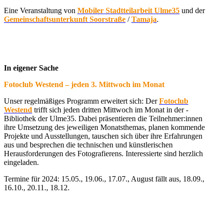
Eine Veranstaltung von
Mobiler Stadtteilarbeit Ulme35
und der
Gemeinschaftsunterkunft Soorstraße
/
Tamaja
.
In eigener Sache
Fotoclub Westend – jeden 3. Mittwoch im Monat
Unser regelmäßiges Programm erweitert sich: Der
Fotoclub
Westend
trifft sich jeden dritten Mittwoch im Monat in der ­
Bibliothek der Ulme35. Dabei präsentieren die Teilnehmer:innen
ihre Umsetzung des jeweiligen Monatsthemas, planen kommende
Projekte und Ausstellungen, tauschen sich über ihre Erfahrungen
aus und besprechen die technischen und künstlerischen
Herausforderungen des Fotografierens. Interessierte sind herzlich
eingeladen.
Termine für 2024: 15.05., 19.06., 17.07., August fällt aus, 18.09.,
16.10., 20.11., 18.12.