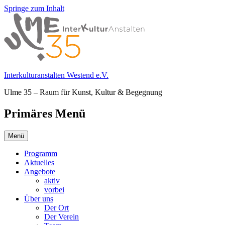
Springe zum Inhalt
Interkulturanstalten Westend e.V.
Ulme 35 – Raum für Kunst, Kultur & Begegnung
Primäres Menü
Menü
Programm
Aktuelles
Angebote
aktiv
vorbei
Über uns
Der Ort
Der Verein