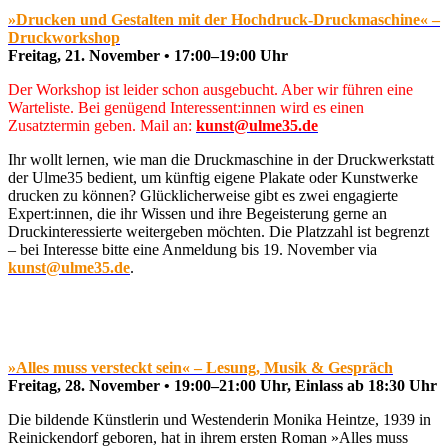
»Drucken und Gestalten mit der Hochdruck-Druckmaschine« –
Druckworkshop
Freitag, 21. November • 17:00–19:00 Uhr
Der Workshop ist leider schon ausgebucht. Aber wir führen eine
Warteliste. Bei genügend Interessent:innen wird es einen
Zusatztermin geben. Mail an:
kunst@ulme35.de
Ihr wollt lernen, wie man die Druckmaschine in der Druckwerkstatt
der Ulme35 bedient, um künftig eigene Plakate oder Kunstwerke
drucken zu können? Glücklicherweise gibt es zwei engagierte
Expert:innen, die ihr Wissen und ihre Begeisterung gerne an
Druckinteressierte weitergeben möchten. Die Platzzahl ist begrenzt
– bei Interesse bitte eine Anmeldung bis 19. November via
kunst@ulme35.de
.
»Alles muss versteckt sein« – Lesung, Musik & Gespräch
Freitag, 28. November • 19:00–21:00 Uhr, Einlass ab 18:30 Uhr
Die bildende Künstlerin und Westenderin Monika Heintze, 1939 in
Reinickendorf geboren, hat in ihrem ersten Roman »Alles muss