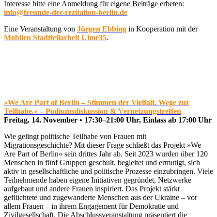
Interesse bitte eine Anmeldung für eigene Beiträge erbeten:
info@freunde-der-rezitation-berlin.de
Eine Veranstaltung von
Jürgen Ebbing
in Kooperation mit der
Mobilen Stadtteilarbeit Ulme35
.
»We Are Part of Berlin – Stimmen der Vielfalt. Wege zur
Teilhabe.« – Podiumsdiskussion & Vernetzungstreffen
Freitag, 14. November • 17:30–21:00 Uhr, Einlass ab 17:00 Uhr
Wie gelingt politische Teilhabe von Frauen mit
Migrationsgeschichte? Mit dieser Frage schließt das Projekt »We
Are Part of Berlin« sein drittes Jahr ab. Seit 2023 wurden über 120
Menschen in fünf Gruppen geschult, begleitet und ermutigt, sich
aktiv in gesellschaftliche und politische Prozesse einzubringen. Viele
Teilnehmende haben eigene Initiativen gegründet, Netzwerke
aufgebaut und andere Frauen inspiriert. Das Projekt stärkt
geflüchtete und zugewanderte Menschen aus der Ukraine – vor
allem Frauen – in ihrem Engagement für Demokratie und
Zivilgesellschaft. Die Abschlussveranstaltung präsentiert die