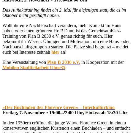
Das Auftakttraining findet ein 2. Mal für diejenigen statt, die es im
Oktober nicht geschafft haben.
Wollt ihr eure Nachbarschaft verändern, mehr Kontakt im Haus
haben oder einen grüneren Hof? Dann ist das GemeinsamKiez-
Training von Plan B 2030 e.V. genau richtig für euch. Hier
bekommt ihr Wissen, Übungen und Motivation, um eine Haus- oder
Nachbarschaftsgruppe zu starten. Die Plätze sind begrenzt – meldet
euch bei Interesse zeitnah
hier
an!
Eine Veranstaltung von
Plan B 2030 e.V.
in Kooperation mit der
Mobilen Stadtteilarbeit Ulme35
.
»Der Buchladen der Florence Green« – Interkulturkino
Freitag, 7. November • 19:00–22:00 Uhr, Einlass ab 18:30 Uhr
In den 1950ern eröffnet die junge Witwe Florence Green in einem
konservativen englischen Küstenort einen Buchladen – und entfacht