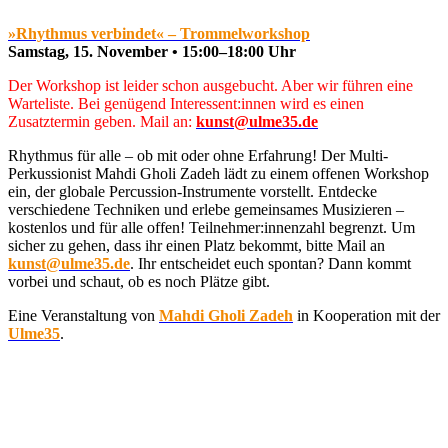
»Rhythmus verbindet« – Trommelworkshop
Samstag, 15. November • 15:00–18:00 Uhr
Der Workshop ist leider schon ausgebucht. Aber wir führen eine
Warteliste. Bei genügend Interessent:innen wird es einen
Zusatztermin geben. Mail an:
kunst@ulme35.de
Rhythmus für alle – ob mit oder ohne Erfahrung! Der Multi-
Perkussionist Mahdi Gholi Zadeh lädt zu einem offenen Workshop
ein, der globale Percussion-Instrumente vorstellt. Entdecke
verschiedene Techniken und erlebe gemeinsames Musizieren –
kostenlos und für alle offen! Teilnehmer:innenzahl begrenzt. Um
sicher zu gehen, dass ihr einen Platz bekommt, bitte Mail an
kunst@ulme35.de
. Ihr entscheidet euch spontan? Dann kommt
vorbei und schaut, ob es noch Plätze gibt.
Eine Veranstaltung von
Mahdi Gholi Zadeh
in Kooperation mit der
Ulme35
.