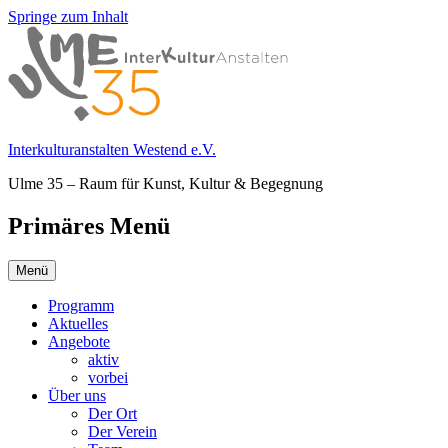
Springe zum Inhalt
Interkulturanstalten Westend e.V.
Ulme 35 – Raum für Kunst, Kultur & Begegnung
Primäres Menü
Menü
Programm
Aktuelles
Angebote
aktiv
vorbei
Über uns
Der Ort
Der Verein