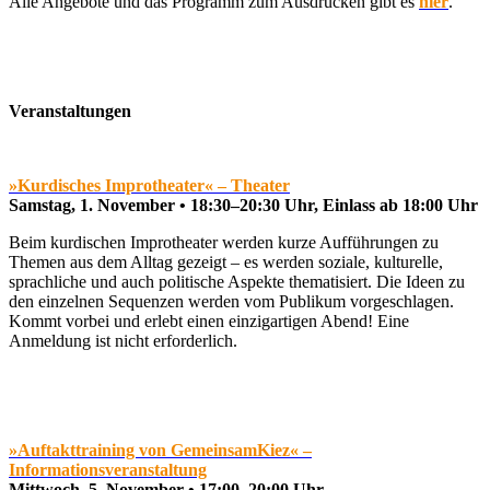
Alle Angebote und das Programm zum Ausdrucken gibt es
hier
.
Veranstaltungen
»Kurdisches Improtheater« – Theater
Samstag, 1. November • 18:30–20:30 Uhr, Einlass ab 18:00 Uhr
Beim kurdischen Improtheater werden kurze Aufführungen zu
Themen aus dem Alltag gezeigt – es werden soziale, kulturelle,
sprachliche und auch politische Aspekte thematisiert. Die Ideen zu
den einzelnen Sequenzen werden vom Publikum vorgeschlagen.
Kommt vorbei und erlebt einen einzigartigen Abend! Eine
Anmeldung ist nicht erforderlich.
»Auftakttraining von GemeinsamKiez« –
Informationsveranstaltung
Mittwoch, 5. November • 17:00–20:00 Uhr