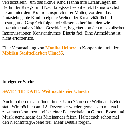
versteckt sein« um das fiktive Kind Hanna ihre Erfahrungen im
Berlin der Kriegs- und Nachkriegszeit verarbeitet. Hanna wächst
heran unter dem Kontrollanspruch ihrer Mutter, vor dem das
fantasiebegabte Kind in eigene Welten der Kreativität flieht. In
Lesung und Gespräch folgen wir dieser so berührenden wie
unsentimental erzählten Geschichte, begleitet von den musikalischen
Improvisationen Konstanthymes. Eintritt frei. Eine Anmeldung ist
nicht erforderlich.
Eine Veranstaltung von
Monika Heintze
in Kooperation mit der
Mobilen Stadtteilarbeit Ulme35
.
In eigener Sache
SAVE THE DATE: Weihnachtsfeier Ulme35
Auch in diesem Jahr findet in der Ulme35 unsere Weihnachtsfeier
statt. Wir möchten am 12. Dezember wieder gemeinsam mit euch
zusammenkommen und bei einer Feuerschale im Garten, Essen und
Musik gemeinsam das Miteinander feiern. Haltet euch schon mal
den Nachmittag/Abend frei. Mehr Details folgen.