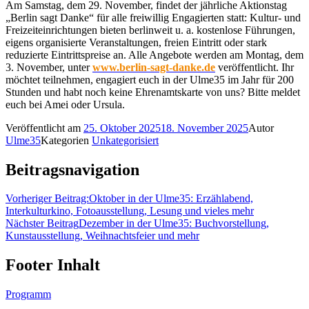
Am Samstag, dem 29. November, findet der jährliche Aktionstag
„Berlin sagt Danke“ für alle freiwillig Engagierten statt: Kultur- und
Freizeiteinrichtungen bieten berlinweit u. a. kostenlose Führungen,
eigens organisierte Veranstaltungen, freien Eintritt oder stark
reduzierte Eintrittspreise an. Alle Angebote werden am Montag, dem
3. November, unter
www.berlin-sagt-danke.de
veröffentlicht. Ihr
möchtet teilnehmen, engagiert euch in der Ulme35 im Jahr für 200
Stunden und habt noch keine Ehrenamtskarte von uns? Bitte meldet
euch bei Amei oder Ursula.
Veröffentlicht am
25. Oktober 2025
18. November 2025
Autor
Ulme35
Kategorien
Unkategorisiert
Beitragsnavigation
Vorheriger Beitrag:
Oktober in der Ulme35: Erzählabend,
Interkulturkino, Fotoausstellung, Lesung und vieles mehr
Nächster Beitrag
Dezember in der Ulme35: Buchvorstellung,
Kunstausstellung, Weihnachtsfeier und mehr
Footer Inhalt
Programm