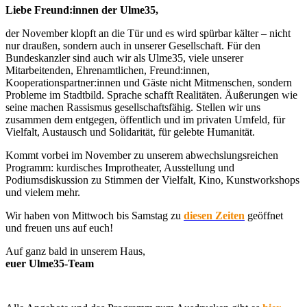
Liebe Freund:innen der Ulme35,
der November klopft an die Tür und es wird spürbar kälter – nicht
nur draußen, sondern auch in unserer Gesellschaft. Für den
Bundeskanzler sind auch wir als Ulme35, viele unserer
Mitarbeitenden, Ehrenamtlichen, Freund:innen,
Kooperationspartner:innen und Gäste nicht Mitmenschen, sondern
Probleme im Stadtbild. Sprache schafft Realitäten. Äußerungen wie
seine machen Rassismus gesellschaftsfähig. Stellen wir uns
zusammen dem entgegen, öffentlich und im privaten Umfeld, für
Vielfalt, Austausch und Solidarität, für gelebte Humanität.
Kommt vorbei im November zu unserem abwechslungsreichen
Programm: kurdisches Improtheater, Ausstellung und
Podiumsdiskussion zu Stimmen der Vielfalt, Kino, Kunstworkshops
und vielem mehr.
Wir haben von Mittwoch bis Samstag zu
diesen Zeiten
geöffnet
und freuen uns auf euch!
Auf ganz bald in unserem Haus,
euer Ulme35-Team