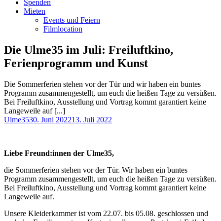
Spenden
Mieten
Events und Feiern
Filmlocation
Die Ulme35 im Juli: Freiluftkino,
Ferienprogramm und Kunst
Die Sommerferien stehen vor der Tür und wir haben ein buntes
Programm zusammengestellt, um euch die heißen Tage zu versüßen.
Bei Freiluftkino, Ausstellung und Vortrag kommt garantiert keine
Langeweile auf [...]
Autor
Veröffentlicht
Ulme35
30. Juni 2022
13. Juli 2022
am
Liebe Freund:innen der Ulme35,
die Sommerferien stehen vor der Tür. Wir haben ein buntes
Programm zusammengestellt, um euch die heißen Tage zu versüßen.
Bei Freiluftkino, Ausstellung und Vortrag kommt garantiert keine
Langeweile auf.
Unsere Kleiderkammer ist vom 22.07. bis 05.08. geschlossen und