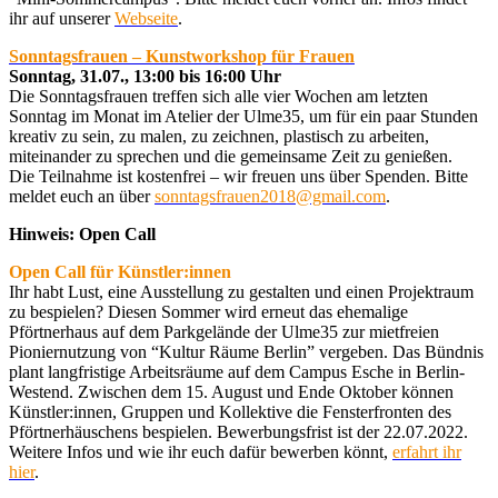
ihr auf unserer
Webseite
.
Sonntagsfrauen – Kunstworkshop für Frauen
Sonntag, 31.07., 13:00 bis 16:00 Uhr
Die Sonntagsfrauen treffen sich alle vier Wochen am letzten
Sonntag im Monat im Atelier der Ulme35, um für ein paar Stunden
kreativ zu sein, zu malen, zu zeichnen, plastisch zu arbeiten,
miteinander zu sprechen und die gemeinsame Zeit zu genießen.
Die Teilnahme ist kostenfrei – wir freuen uns über Spenden. Bitte
meldet euch an über
sonntagsfrauen2018@gmail.com
.
Hinweis: Open Call
Open Call für Künstler:innen
Ihr habt Lust, eine Ausstellung zu gestalten und einen Projektraum
zu bespielen? Diesen Sommer wird erneut das ehemalige
Pförtnerhaus auf dem Parkgelände der Ulme35 zur mietfreien
Pioniernutzung von “Kultur Räume Berlin” vergeben. Das Bündnis
plant langfristige Arbeitsräume auf dem Campus Esche in Berlin-
Westend. Zwischen dem 15. August und Ende Oktober können
Künstler:innen, Gruppen und Kollektive die Fensterfronten des
Pförtnerhäuschens bespielen. Bewerbungsfrist ist der 22.07.2022.
Weitere Infos und wie ihr euch dafür bewerben könnt,
erfahrt ihr
hier
.