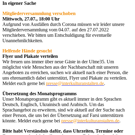
In eigener Sache
Mitgliederversammlung verschoben
Mittwoch, 27.07., 18:00 Uhr
Aufgrund von Ausfällen durch Corona müssen wir leider unsere
Mitgliederversammlung vom 04.07. auf den 27.07.2022
verschieben. Wir bitten um Entschuldigung für eventuelle
Unannehmlichkeiten.
Helfende Hände gesucht
Flyer und Plakate verteilen
Wir freuen uns immer über neue Gäste in der Ulme35. Um
möglichst viele Menschen aus der Nachbarschaft mit unseren
Angeboten zu erreichen, suchen wir aktuell nach einer Person, die
uns ehrenamtlich dabei unterstützt, Flyer und Plakate zu verteilen.
Meldet euch gerne bei
presse@interkulturanstalten.de
.
Übersetzung des Monatsprogramms
Unser Monatsprogramm gibt es aktuell immer in den Sprachen
Deutsch, Englisch, Ukrainisch und Arabisch. Um das
Sprachangebot zu erweitern, sind wir aktuell auf der Suche nach
einer Person, die uns bei der Übersetzung auf Farsi unterstützen
könnte. Meldet euch gerne bei
presse@interkulturanstalten.de
.
Bitte habt Verständnis dafür, dass Uhrzeiten, Termine oder