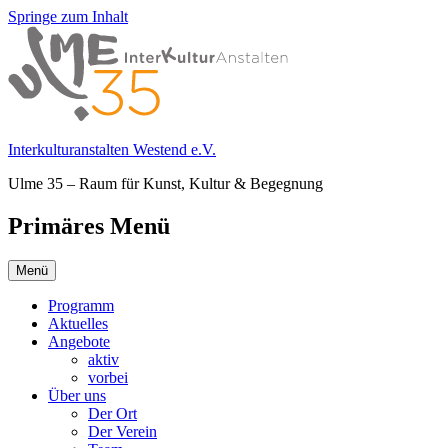
Springe zum Inhalt
Interkulturanstalten Westend e.V.
Ulme 35 – Raum für Kunst, Kultur & Begegnung
Primäres Menü
Menü
Programm
Aktuelles
Angebote
aktiv
vorbei
Über uns
Der Ort
Der Verein