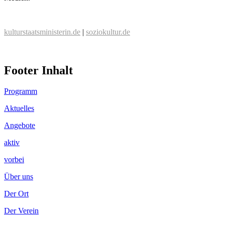
kulturstaatsministerin.de
|
soziokultur.de
Footer Inhalt
Programm
Aktuelles
Angebote
aktiv
vorbei
Über uns
Der Ort
Der Verein