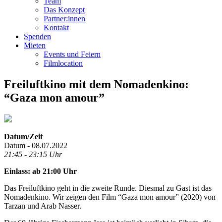
Team
Das Konzept
Partner:innen
Kontakt
Spenden
Mieten
Events und Feiern
Filmlocation
Freiluftkino mit dem Nomadenkino:
“Gaza mon amour”
Datum/Zeit
Datum - 08.07.2022
21:45 - 23:15 Uhr
Einlass: ab 21:00 Uhr
Das Freiluftkino geht in die zweite Runde. Diesmal zu Gast ist das
Nomadenkino. Wir zeigen den Film “Gaza mon amour” (2020) von
Tarzan und Arab Nasser.