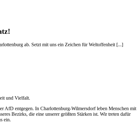
tz!
ttenburg ab. Setzt mit uns ein Zeichen für Weltoffenheit [...]
t und Vielfalt.
 der AfD entgegen. In Charlottenburg-Wilmersdorf leben Menschen mit
res Bezirks, die eine unserer größten Stärken ist. Wir treten dafür
s ein.