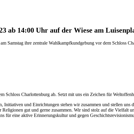
3 ab 14:00 Uhr auf der Wiese am Luisenpla
t am Samstag ihre zentrale Wahlkampfkundgebung vor dem Schloss Charlo
chloss Charlottenburg ab. Setzt mit uns ein Zeichen für Weltoffenhei
n, Initiativen und Einrichtungen stehen wir zusammen und stellen uns
Religionen gut und gerne zusammen. Wir sind stolz auf die Vielfalt unse
uns für eine aktive Erinnerungskultur und gegen Geschichtsrevisionismu