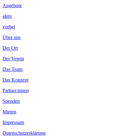
Angebote
aktiv
vorbei
Über uns
Der Ort
Der Verein
Das Team
Das Konzept
Partner:innen
Spenden
Mieten
Impressum
Datenschutzerklärung