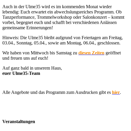
Auch in der Ulme35 wird es im kommenden Monat wieder
lebendig: Euch erwartet ein abwechslungsreiches Programm. Ob
Tanzperformance, Trommelworkshop oder Salonkonzert – kommt
vorbei, begegnet euch und schafft bei verschiedenen Anlässen
gemeinsame Erinnerungen!
Hinweis: Die Ulme35 bleibt aufgrund von Feiertagen am Freitag,
03.04., Sonntag, 05.04., sowie am Montag, 06.04., geschlossen.
Wir haben von Mittwoch bis Samstag zu
diesen Zeiten
geöffnet
und freuen uns auf euch!
Auf ganz bald in unserem Haus,
euer Ulme35-Team
Alle Angebote und das Programm zum Ausdrucken gibt es
hier
.
Veranstaltungen