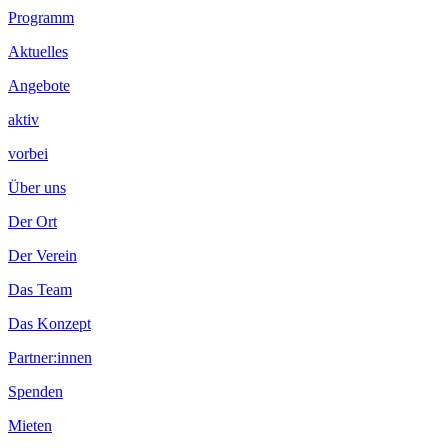
Footer
Programm
Inhalt
Aktuelles
Angebote
aktiv
vorbei
Über uns
Der Ort
Der Verein
Das Team
Das Konzept
Partner:innen
Spenden
Mieten