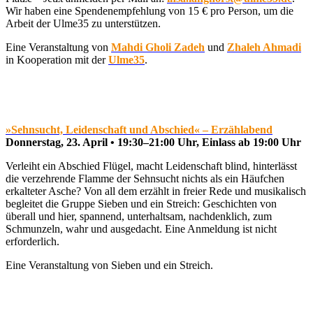
Wir haben eine Spendenempfehlung von 15 € pro Person, um die
Arbeit der Ulme35 zu unterstützen.
Eine Veranstaltung von
Mahdi Gholi Zadeh
und
Zhaleh Ahmadi
in Kooperation mit der
Ulme35
.
»Sehnsucht, Leidenschaft und Abschied« – Erzählabend
Donnerstag, 23. April • 19:30–21:00 Uhr, Einlass ab 19:00 Uhr
Verleiht ein Abschied Flügel, macht Leidenschaft blind, hinterlässt
die verzehrende Flamme der Sehnsucht nichts als ein Häufchen
erkalteter Asche? Von all dem erzählt in freier Rede und musikalisch
begleitet die Gruppe Sieben und ein Streich: Geschichten von
überall und hier, spannend, unterhaltsam, nachdenklich, zum
Schmunzeln, wahr und ausgedacht. Eine Anmeldung ist nicht
erforderlich.
Eine Veranstaltung von Sieben und ein Streich.