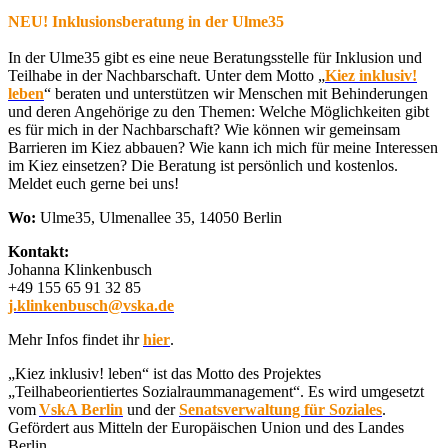
NEU! Inklusionsberatung in der Ulme35
In der Ulme35 gibt es eine neue Beratungsstelle für Inklusion und
Teilhabe in der Nachbarschaft. Unter dem Motto „
Kiez inklusiv!
leben
“ beraten und unterstützen wir Menschen mit Behinderungen
und deren Angehörige zu den Themen: Welche Möglichkeiten gibt
es für mich in der Nachbarschaft? Wie können wir gemeinsam
Barrieren im Kiez abbauen? Wie kann ich mich für meine Interessen
im Kiez einsetzen? Die Beratung ist persönlich und kostenlos.
Meldet euch gerne bei uns!
Wo:
Ulme35, Ulmenallee 35, 14050 Berlin
Kontakt:
Johanna Klinkenbusch
+49 155 65 91 32 85
j.klinkenbusch@vska.de
Mehr Infos findet ihr
hier
.
„Kiez inklusiv! leben“ ist das Motto des Projektes
„Teilhabeorientiertes Sozialraummanagement“. Es wird umgesetzt
vom
VskA Berlin
und der
Senatsverwaltung für Soziales
.
Gefördert aus Mitteln der Europäischen Union und des Landes
Berlin.