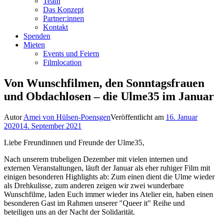
Team
Das Konzept
Partner:innen
Kontakt
Spenden
Mieten
Events und Feiern
Filmlocation
Von Wunschfilmen, den Sonntagsfrauen
und Obdachlosen – die Ulme35 im Januar
Autor
Amei von Hülsen-Poensgen
Veröffentlicht am
16. Januar
2020
14. September 2021
Liebe Freundinnen und Freunde der Ulme35,
Nach unserem trubeligen Dezember mit vielen internen und
externen Veranstaltungen, läuft der Januar als eher ruhiger Film mit
einigen besonderen Highlights ab: Zum einen dient die Ulme wieder
als Drehkulisse, zum anderen zeigen wir zwei wunderbare
Wunschfilme, laden Euch immer wieder ins Atelier ein, haben einen
besonderen Gast im Rahmen unserer "Queer it" Reihe und
beteiligen uns an der Nacht der Solidarität.