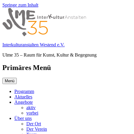
Springe zum Inhalt
Interkulturanstalten Westend e.V.
Ulme 35 – Raum für Kunst, Kultur & Begegnung
Primäres Menü
Menü
Programm
Aktuelles
Angebote
aktiv
vorbei
Über uns
Der Ort
Der Verein