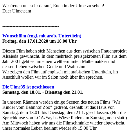
Wir freuen uns sehr darauf, Euch in der Ulme zu sehen!
Euer Ulmeteam
---------------------------------------
Wunschfilm (engl. mit arab. Untertiteln)
Freitag, den 17.01.2020 um 18.00 Uhr
Diesen Film haben sich Menschen aus dem syrischen Frauenprojekt
Alsaieda gewünscht. In dem mehrfach preisgekrönten Film aus dem
Jahr 2001 geht es um einen weltberühmten Mathematiker und
dessen Leben zwischen Genie und Wahnsinn.
Wir zeigen den Film auf englisch mit arabischen Untertiteln, im
Anschluß wollen wir im Salon noch über ihn sprechen.
Die Ulme35 ist geschlossen
Samstag, den 18.01. - Dienstag den 21.01.
In unseren Räumen werden einige Szenen des neuen Films "Wir
Kinder vom Bahnhof Zoo" gedreht, deshalb ist das Haus von
Samstag, dem 18.01. bis Dienstag, dem 21.1. geschlossen. (Nur die
Sprachkurse von LOA/Yaylas Wiese finden am Samstag noch statt.)
Am Mittwoch haben wir uns die Filmschminke wieder abgewischt,
unser normales Leben beginnt wieder ab 15.00 Uhr.