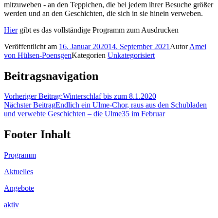
mitzuweben - an den Teppichen, die bei jedem ihrer Besuche größer
werden und an den Geschichten, die sich in sie hinein verweben.
Hier
gibt es das vollständige Programm zum Ausdrucken
Veröffentlicht am
16. Januar 2020
14. September 2021
Autor
Amei
von Hülsen-Poensgen
Kategorien
Unkategorisiert
Beitragsnavigation
Vorheriger Beitrag:
Winterschlaf bis zum 8.1.2020
Nächster Beitrag
Endlich ein Ulme-Chor, raus aus den Schubladen
und verwebte Geschichten – die Ulme35 im Februar
Footer Inhalt
Programm
Aktuelles
Angebote
aktiv