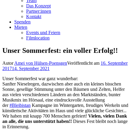
Team
Das Konzept
Partner:innen
Kontakt
Spenden
Mieten
Events und Feiern
Filmlocation
Unser Sommerfest: ein voller Erfolg!!
Autor
Amei von Hülsen-Poensgen
Veröffentlicht am
16. September
2017
14. September 2021
Unser Sommerfest war ganz wunderbar:
Sanfter Nieselregen, dazwischen aber auch ein kleines bisschen
Sonne, gesellige Stimmung unter den Bäumen und Zelten, Helfer
aus vielen verschiedenen Ländern an den Marktständen, bunter
Musikmix im Hörsaal, eine eindrucksvolle Ausstellung
der
#
Bleibistan
Kampagne im Wintergarten, freudiges Werkeln und
künstlerische Aktivitäten im Haus und viele glückliche Gesichter...
Wir haben mit knapp 700 Menschen gefeiert!
Vielen, vielen Dank
an alle, die uns unterstützt haben!!
Dieses Fest bleibt noch lange
in Erinnerung.