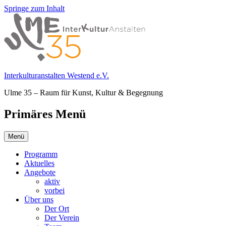
Springe zum Inhalt
Interkulturanstalten Westend e.V.
Ulme 35 – Raum für Kunst, Kultur & Begegnung
Primäres Menü
Menü
Programm
Aktuelles
Angebote
aktiv
vorbei
Über uns
Der Ort
Der Verein