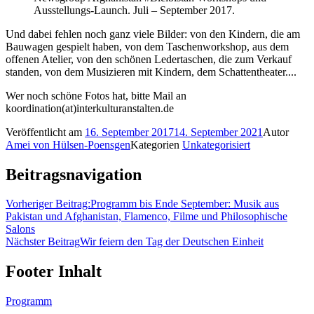
Ausstellungs-Launch. Juli – September 2017.
Und dabei fehlen noch ganz viele Bilder: von den Kindern, die am
Bauwagen gespielt haben, von dem Taschenworkshop, aus dem
offenen Atelier, von den schönen Ledertaschen, die zum Verkauf
standen, von dem Musizieren mit Kindern, dem Schattentheater....
Wer noch schöne Fotos hat, bitte Mail an
koordination(at)interkulturanstalten.de
Veröffentlicht am
16. September 2017
14. September 2021
Autor
Amei von Hülsen-Poensgen
Kategorien
Unkategorisiert
Beitragsnavigation
Vorheriger Beitrag:
Programm bis Ende September: Musik aus
Pakistan und Afghanistan, Flamenco, Filme und Philosophische
Salons
Nächster Beitrag
Wir feiern den Tag der Deutschen Einheit
Footer Inhalt
Programm