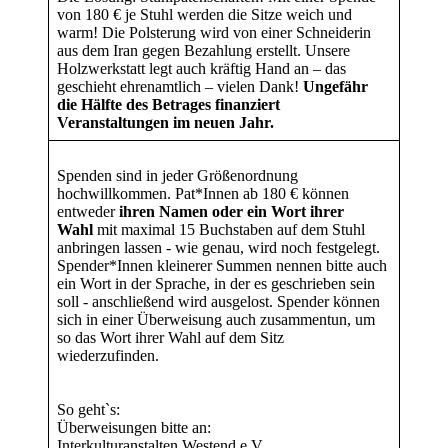
von 180 € je Stuhl werden die Sitze weich und
warm! Die Polsterung wird von einer Schneiderin
aus dem Iran gegen Bezahlung erstellt. Unsere
Holzwerkstatt legt auch kräftig Hand an – das
geschieht ehrenamtlich – vielen Dank!
Ungefähr
die Hälfte des Betrages finanziert
Veranstaltungen im neuen Jahr.
Spenden sind in jeder Größenordnung
hochwillkommen. Pat*Innen ab 180 € können
entweder
ihren Namen oder ein Wort ihrer
Wahl
mit maximal 15 Buchstaben auf dem Stuhl
anbringen lassen - wie genau, wird noch festgelegt.
Spender*Innen kleinerer Summen nennen bitte auch
ein Wort in der Sprache, in der es geschrieben sein
soll - anschließend wird ausgelost. Spender können
sich in einer Überweisung auch zusammentun, um
so das Wort ihrer Wahl auf dem Sitz
wiederzufinden.
So geht`s:
Überweisungen bitte an:
Interkulturanstalten Westend e.V.