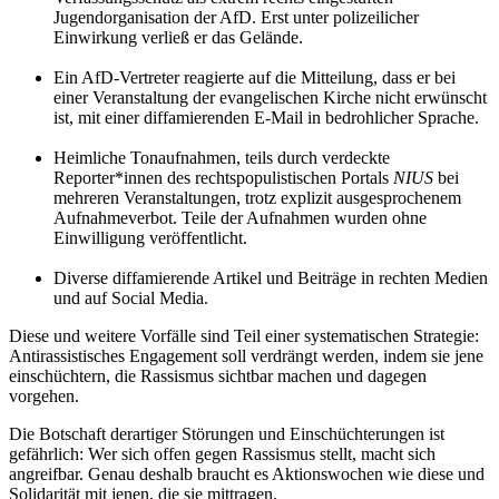
Jugendorganisation der AfD. Erst unter polizeilicher
Einwirkung verließ er das Gelände.
.
Ein AfD-Vertreter reagierte auf die Mitteilung, dass er bei
einer Veranstaltung der evangelischen Kirche nicht erwünscht
ist, mit einer diffamierenden E-Mail in bedrohlicher Sprache.
.
Heimliche Tonaufnahmen, teils durch verdeckte
Reporter*innen des rechtspopulistischen Portals
NIUS
bei
mehreren Veranstaltungen, trotz explizit ausgesprochenem
Aufnahmeverbot. Teile der Aufnahmen wurden ohne
Einwilligung veröffentlicht.
.
Diverse diffamierende Artikel und Beiträge in rechten Medien
und auf Social Media.
Diese und weitere Vorfälle sind Teil einer systematischen Strategie:
Antirassistisches Engagement soll verdrängt werden, indem sie jene
einschüchtern, die Rassismus sichtbar machen und dagegen
vorgehen.
Die Botschaft derartiger Störungen und Einschüchterungen ist
gefährlich: Wer sich offen gegen Rassismus stellt, macht sich
angreifbar. Genau deshalb braucht es Aktionswochen wie diese und
Solidarität mit jenen, die sie mittragen.