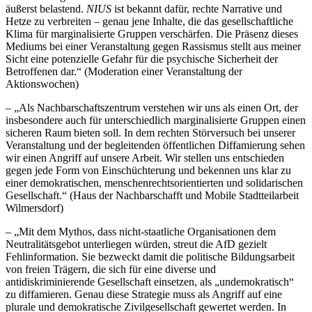
äußerst belastend.
NIUS
ist bekannt dafür, rechte Narrative und
Hetze zu verbreiten – genau jene Inhalte, die das gesellschaftliche
Klima für marginalisierte Gruppen verschärfen. Die Präsenz dieses
Mediums bei einer Veranstaltung gegen Rassismus stellt aus meiner
Sicht eine potenzielle Gefahr für die psychische Sicherheit der
Betroffenen dar.“ (Moderation einer Veranstaltung der
Aktionswochen)
– „Als Nachbarschaftszentrum verstehen wir uns als einen Ort, der
insbesondere auch für unterschiedlich marginalisierte Gruppen einen
sicheren Raum bieten soll. In dem rechten Störversuch bei unserer
Veranstaltung und der begleitenden öffentlichen Diffamierung sehen
wir einen Angriff auf unsere Arbeit. Wir stellen uns entschieden
gegen jede Form von Einschüchterung und bekennen uns klar zu
einer demokratischen, menschenrechtsorientierten und solidarischen
Gesellschaft.“ (Haus der Nachbarschafft und Mobile Stadtteilarbeit
Wilmersdorf)
– „Mit dem Mythos, dass nicht-staatliche Organisationen dem
Neutralitätsgebot unterliegen würden, streut die AfD gezielt
Fehlinformation. Sie bezweckt damit die politische Bildungsarbeit
von freien Trägern, die sich für eine diverse und
antidiskriminierende Gesellschaft einsetzen, als „undemokratisch“
zu diffamieren. Genau diese Strategie muss als Angriff auf eine
plurale und demokratische Zivilgesellschaft gewertet werden. In