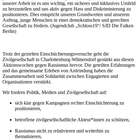
unserer Arbeit ist es uns wichtig, ein sicheres und inklusives Umfeld
zu herzustellen und uns aktiv gegen Hass und Diskriminierung zu
positionieren. Dies entspricht unseren Grundwerten und unserem
Auftrag, junge Menschen in einer demokratischen und gerechten
Gesellschaft zu fördern. (Jugendclub „Schloss19“/ SJD Die Falken
Berlin)
Trotz der gezielten Einschüchterungsversuche geht die
Zivilgesellschaft in Charlottenburg-Wilmersdorf gestärkt aus diesen
Aktionswochen gegen Rassismus hervor. Die geteilten Erfahrungen
und das gemeinsame Erleben von Anfeindung haben die
Zusammenarbeit und Solidarität zwischen Engagierten und
Organisationen verstärkt.
Wir fordern Politik, Medien und Zivilgesellschaft auf:
sich klar gegen Kampagnen rechter Einschüchterung zu
positionieren,
.
betroffene zivilgesellschaftliche Akteur*innen zu schützen,
.
Rassismus nicht zu relativieren und weiterhin zu
thematisieren,