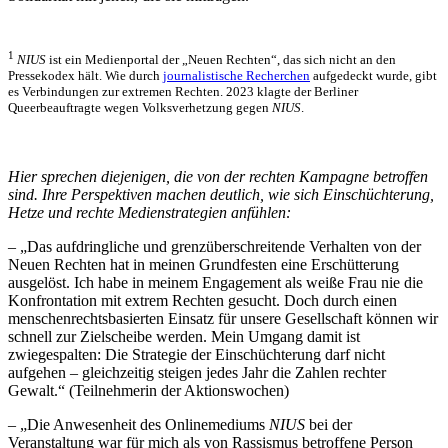
1
NIUS
ist ein Medienportal der „Neuen Rechten“, das sich nicht an den
Pressekodex hält. Wie durch
journalistische Recherchen
aufgedeckt wurde, gibt
es Verbindungen zur extremen Rechten. 2023 klagte der Berliner
Queerbeauftragte wegen Volksverhetzung gegen
NIUS
.
Hier sprechen diejenigen, die von der rechten Kampagne betroffen
sind. Ihre Perspektiven machen deutlich, wie sich Einschüchterung,
Hetze und rechte Medienstrategien anfühlen:
– „Das aufdringliche und grenzüberschreitende Verhalten von der
Neuen Rechten hat in meinen Grundfesten eine Erschütterung
ausgelöst. Ich habe in meinem Engagement als weiße Frau nie die
Konfrontation mit extrem Rechten gesucht. Doch durch einen
menschenrechtsbasierten Einsatz für unsere Gesellschaft können wir
schnell zur Zielscheibe werden. Mein Umgang damit ist
zwiegespalten: Die Strategie der Einschüchterung darf nicht
aufgehen – gleichzeitig steigen jedes Jahr die Zahlen rechter
Gewalt.“ (Teilnehmerin der Aktionswochen)
– „Die Anwesenheit des Onlinemediums
NIUS
bei der
Veranstaltung war für mich als von Rassismus betroffene Person