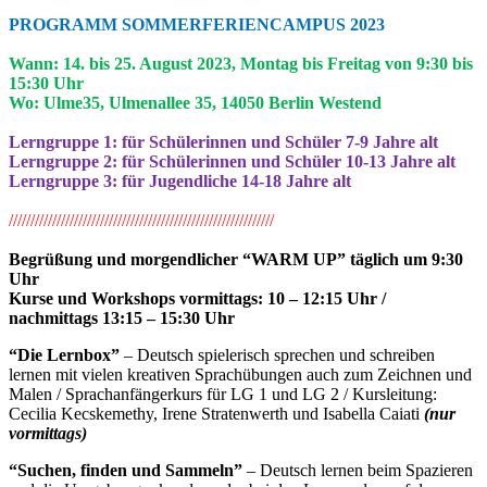
PROGRAMM SOMMERFERIENCAMPUS 2023
Wann: 14. bis 25. August 2023, Montag bis Freitag von 9:30 bis
15:30 Uhr
Wo: Ulme35, Ulmenallee 35, 14050 Berlin Westend
Lerngruppe 1: für Schülerinnen und Schüler 7-9 Jahre alt
Lerngruppe 2: für Schülerinnen und Schüler 10-13 Jahre alt
Lerngruppe 3: für Jugendliche 14-18 Jahre alt
/////////////////////////////////////////////////////////////
Begrüßung und morgendlicher “WARM UP” täglich um 9:30
Uhr
Kurse und Workshops vormittags: 10 – 12:15 Uhr /
nachmittags 13:15 – 15:30 Uhr
“Die Lernbox”
– Deutsch spielerisch sprechen und schreiben
lernen mit vielen kreativen Sprachübungen auch zum Zeichnen und
Malen / Sprachanfängerkurs für LG 1 und LG 2 / Kursleitung:
Cecilia Kecskemethy, Irene Stratenwerth und Isabella Caiati
(nur
vormittags)
“Suchen, finden und Sammeln”
– Deutsch lernen beim Spazieren