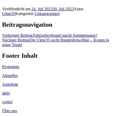
Veröffentlicht am
24. Juli 2023
30. Juli 2023
Autor
Ulme35
Kategorien
Unkategorisiert
Beitragsnavigation
Vorheriger Beitrag:
Fahrradwerkstatt macht Sommerpause!
Nächster Beitrag
Die Ulme35 sucht Bundesfreiwillige – Komm in
unser Team!
Footer Inhalt
Programm
Aktuelles
Angebote
aktiv
vorbei
Über uns