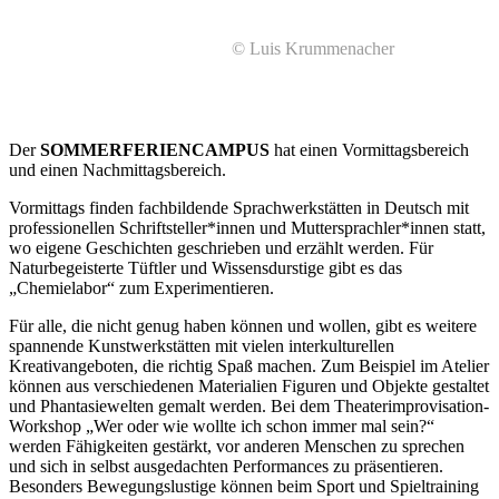
© Luis Krummenacher
Der
SOMMERFERIENCAMPUS
hat einen Vormittagsbereich
und einen Nachmittagsbereich.
Vormittags finden fachbildende Sprachwerkstätten in Deutsch mit
professionellen Schriftsteller*innen und Muttersprachler*innen statt,
wo eigene Geschichten geschrieben und erzählt werden. Für
Naturbegeisterte Tüftler und Wissensdurstige gibt es das
„Chemielabor“ zum Experimentieren.
Für alle, die nicht genug haben können und wollen, gibt es weitere
spannende Kunstwerkstätten mit vielen interkulturellen
Kreativangeboten, die richtig Spaß machen. Zum Beispiel im Atelier
können aus verschiedenen Materialien Figuren und Objekte gestaltet
und Phantasiewelten gemalt werden. Bei dem Theaterimprovisation-
Workshop „Wer oder wie wollte ich schon immer mal sein?“
werden Fähigkeiten gestärkt, vor anderen Menschen zu sprechen
und sich in selbst ausgedachten Performances zu präsentieren.
Besonders Bewegungslustige können beim Sport und Spieltraining