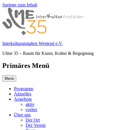
Springe zum Inhalt
Interkulturanstalten Westend e.V.
Ulme 35 – Raum für Kunst, Kultur & Begegnung
Primäres Menü
Menü
Programm
Aktuelles
Angebote
aktiv
vorbei
Über uns
Der Ort
Der Verein