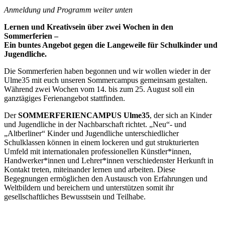
Anmeldung und Programm weiter unten
Lernen und Kreativsein über zwei Wochen in den
Sommerferien –
Ein buntes Angebot gegen die Langeweile für Schulkinder und
Jugendliche.
Die Sommerferien haben begonnen und wir wollen wieder in der
Ulme35 mit euch unseren Sommercampus gemeinsam gestalten.
Während zwei Wochen vom 14. bis zum 25. August soll ein
ganztägiges Ferienangebot stattfinden.
Der
SOMMERFERIENCAMPUS Ulme35
, der sich an Kinder
und Jugendliche in der Nachbarschaft richtet. „Neu“- und
„Altberliner“ Kinder und Jugendliche unterschiedlicher
Schulklassen können in einem lockeren und gut strukturierten
Umfeld mit internationalen professionellen Künstler*innen,
Handwerker*innen und Lehrer*innen verschiedenster Herkunft in
Kontakt treten, miteinander lernen und arbeiten. Diese
Begegnungen ermöglichen den Austausch von Erfahrungen und
Weltbildern und bereichern und unterstützen somit ihr
gesellschaftliches Bewusstsein und Teilhabe.