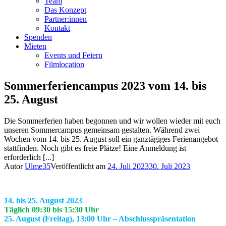
Team
Das Konzept
Partner:innen
Kontakt
Spenden
Mieten
Events und Feiern
Filmlocation
Sommerferiencampus 2023 vom 14. bis
25. August
Die Sommerferien haben begonnen und wir wollen wieder mit euch
unseren Sommercampus gemeinsam gestalten. Während zwei
Wochen vom 14. bis 25. August soll ein ganztägiges Ferienangebot
stattfinden. Noch gibt es freie Plätze! Eine Anmeldung ist
erforderlich [...]
Autor
Ulme35
Veröffentlicht am
24. Juli 2023
30. Juli 2023
14. bis 25. August 2023
Täglich 09:30 bis 15:30 Uhr
25. August (Freitag), 13:00 Uhr – Abschlusspräsentation