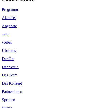
Programm
Aktuelles
Angebote
aktiv
vorbei
Über uns
Der Ort
Der Verein
Das Team
Das Konzept
Partner:innen
Spenden
Mieten