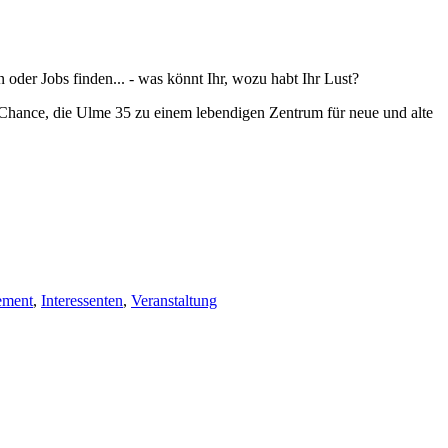
der Jobs finden... - was könnt Ihr, wozu habt Ihr Lust?
e Chance, die Ulme 35 zu einem lebendigen Zentrum für neue und alte
ement
,
Interessenten
,
Veranstaltung