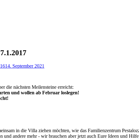
7.1.2017
016
14. September 2021
ber die nächsten Meilensteine erreicht:
rten und wollen ab Februar loslegen!
cht!
meinsam in die Villa ziehen möchten, wie das Familienzentrum Pestalozz
 und andere mehr - wir brauchen aber jetzt auch Eure Ideen und Hilfe