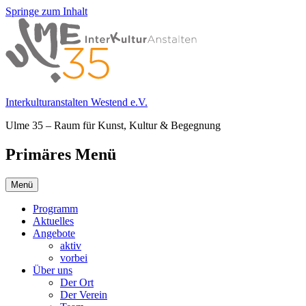
Springe zum Inhalt
Interkulturanstalten Westend e.V.
Ulme 35 – Raum für Kunst, Kultur & Begegnung
Primäres Menü
Menü
Programm
Aktuelles
Angebote
aktiv
vorbei
Über uns
Der Ort
Der Verein