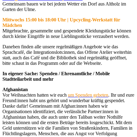
Gemeinsam bauen wir bei jedem Wetter ein Dorf aus Altholz im
Garten der Ulme.
Mittwochs 15:00 bis 18:00 Uhr | Upcycling-Werkstatt für
Mädchen
Mitgebrachte, gesammelte und gespendete Kleidungstücke können
durch kleine Eingriffe in neue Lieblingsstücke verzaubert werden.
Daneben finden alle unsere regelmäßigen Angebote wie das
Sprachcafé, die Integrationslots:innen, das Offene Atelier weiterhin
statt, auch das Café und die Bibliothek sind regelmäßig geöffnet,
bitte schaut in das Programm oder auf die Webseite.
In eigener Sache: Spenden / Ehrenamtliche / Mobile
Stadtteilarbeit und mehr
Afghanistan
Vor Weihnachten hatten wir euch
um Spenden gebeten
. Ihr und eure
Freund:innen habt uns gehört und wunderbar kräftig gespendet.
Danke dafür! Gemeinsam mit Afghan:innen haben wir
Organisationen identifiziert, die verlässliche Partner:innen in
Afghanistan haben, die auch unter den Taliban weiter Nothilfe
leisten können und die ersten Beträge bereits losgeschickt. Mit dem
Geld unterstützen wir die Familien von Straßenkindern, Familien in
Flüchtlingslagern, Menschen, die aus Angst vor Verfolgung