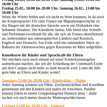
16:00 Uhr
Freitag 25.02., 18:00 bis 20:00 Uhr, Samstag 26.02., 13:00 bis
16:00 Uhr
Wenn die Wörter fehlen und wir nicht zu Wort kommen, ist da noch
die Körpersprache! Für viele Frauen mit Migrationsgeschichte ist
das Ringen mit der deutschen Sprache sowie um Hörbarkeit eine
bekannte Situation. Die Künstlerin Janina Ahh bietet eine Schreib-
und Performancewerkstatt für alle, die sich als Frauen identifizieren
an, insbesondere aus osteuropäischen Ländern (auf Russisch,
Englisch und Deutsch). Am Ende wird das entstandene Stück im
Rahmen der Aktionswochen gegen Rassismus im März aufgeführt.
Kunstkurse für Kinder und Sprachcafé für Eltern
Wir möchten euch noch einmal auf unser Kinderkunstangebot
aufmerksam machen, das seit der Schließung der Unterkunft Esche
auf dem Campus nicht mehr so stark besucht wird. Leitet die Info
gern bitte an Eltern und Kinder weiter!
Samstags 15:00 bis 18:00 Uhr | Kinderkino + Malen
Jeden Samstag schauen wir Filme, Zeichentrickfilme und Kurzfilme
gemeinsam mit den Kindern und malen im Anschluss. Parallel
können Eltern in einem Gruppenangebot Deutsch üben – dafür
suchen wir noch immer deutsche Muttersprachler:innen.
Freitags 15:00 bis 18:00 Uhr | Ulmesch