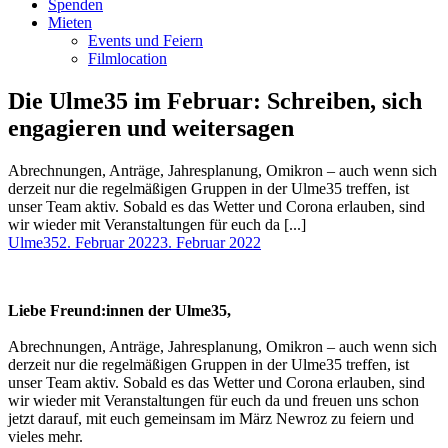
Spenden
Mieten
Events und Feiern
Filmlocation
Die Ulme35 im Februar: Schreiben, sich
engagieren und weitersagen
Abrechnungen, Anträge, Jahresplanung, Omikron – auch wenn sich
derzeit nur die regelmäßigen Gruppen in der Ulme35 treffen, ist
unser Team aktiv. Sobald es das Wetter und Corona erlauben, sind
wir wieder mit Veranstaltungen für euch da [...]
Autor
Veröffentlicht
Ulme35
2. Februar 2022
3. Februar 2022
am
Liebe Freund:innen der Ulme35,
Abrechnungen, Anträge, Jahresplanung, Omikron – auch wenn sich
derzeit nur die regelmäßigen Gruppen in der Ulme35 treffen, ist
unser Team aktiv. Sobald es das Wetter und Corona erlauben, sind
wir wieder mit Veranstaltungen für euch da und freuen uns schon
jetzt darauf, mit euch gemeinsam im März Newroz zu feiern und
vieles mehr.