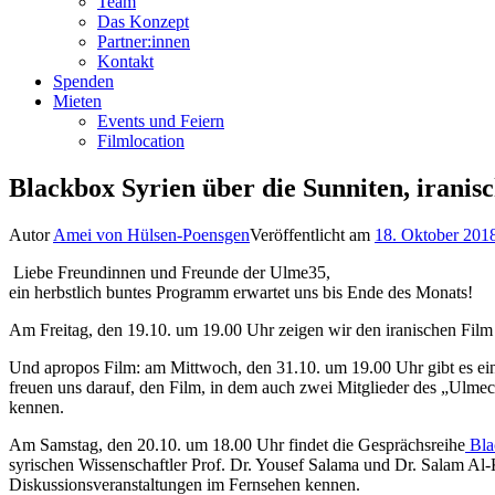
Team
Das Konzept
Partner:innen
Kontakt
Spenden
Mieten
Events und Feiern
Filmlocation
Blackbox Syrien über die Sunniten, iranis
Autor
Amei von Hülsen-Poensgen
Veröffentlicht am
18. Oktober 201
Liebe Freundinnen und Freunde der Ulme35,
ein herbstlich buntes Programm erwartet uns bis Ende des Monats!
Am Freitag, den 19.10. um 19.00 Uhr zeigen wir den iranischen Fil
Und apropos Film: am Mittwoch, den 31.10. um 19.00 Uhr gibt es ein 
freuen uns darauf, den Film, in dem auch zwei Mitglieder des „Ulmec
kennen.
Am Samstag, den 20.10. um 18.00 Uhr findet die Gesprächsreihe
Bla
syrischen Wissenschaftler Prof. Dr. Yousef Salama und Dr. Salam Al
Diskussionsveranstaltungen im Fernsehen kennen.