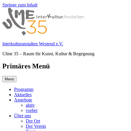
Springe zum Inhalt
Interkulturanstalten Westend e.V.
Ulme 35 – Raum für Kunst, Kultur & Begegnung
Primäres Menü
Menü
Programm
Aktuelles
Angebote
aktiv
vorbei
Über uns
Der Ort
Der Verein