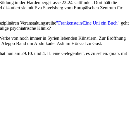
dung in der Hardenbergstrasse 22-24 stattfindet. Dort hält die
nd diskutiert sie mit Eva Savelsberg vom Europäischen Zentrum für
ziplinären Veranstaltungsreihe
"Frankenstein/Eine Uni ein Buch"
geht
alige psychiatrische Klinik?
 Werke von noch immer in Syrien lebenden Künstlern. Zur Eröffnung
ie Aleppo Band um Abdulkader Asli im Hörsaal zu Gast.
 hat nun am 29.10. und 4.11. eine Gelegenheit, es zu sehen. (arab. mit