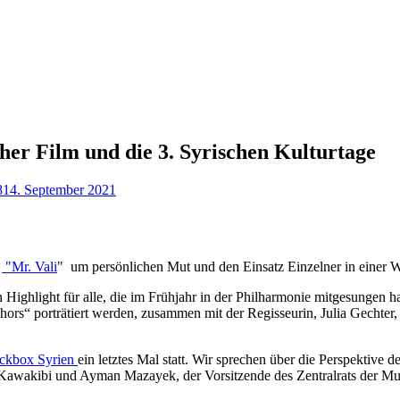
cher Film und die 3. Syrischen Kulturtage
8
14. September 2021
m
"Mr. Vali
" um persönlichen Mut und den Einsatz Einzelner in einer Welt
Highlight für alle, die im Frühjahr in der Philharmonie mitgesungen 
hors“ porträtiert werden, zusammen mit der Regisseurin, Julia Gechter
ckbox Syrien
ein letztes Mal statt. Wir sprechen über die Perspektive 
-Kawakibi und Ayman Mazayek, der Vorsitzende des Zentralrats der Mus