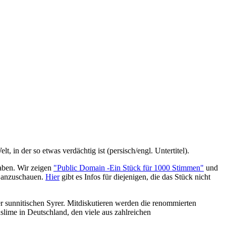
, in der so etwas verdächtig ist (persisch/engl. Untertitel).
haben. Wir zeigen
"Public Domain -Ein Stück für 1000 Stimmen"
und
, anzuschauen.
Hier
gibt es Infos für diejenigen, die das Stück nicht
der sunnitischen Syrer. Mitdiskutieren werden die renommierten
lime in Deutschland, den viele aus zahlreichen