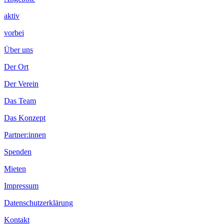
aktiv
vorbei
Über uns
Der Ort
Der Verein
Das Team
Das Konzept
Partner:innen
Spenden
Mieten
Impressum
Datenschutzerklärung
Kontakt