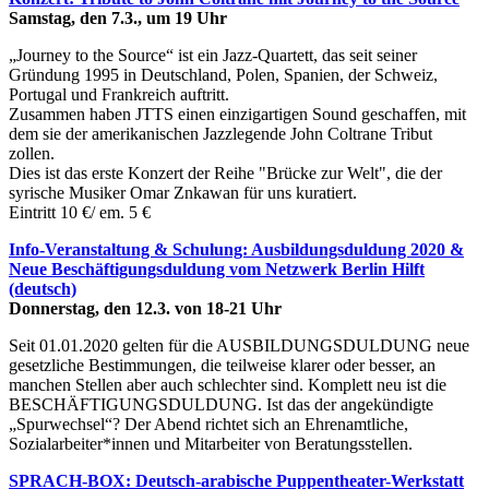
Samstag, den 7.3., um 19 Uhr
„Journey to the Source“ ist ein Jazz-Quartett, das seit seiner
Gründung 1995 in Deutschland, Polen, Spanien, der Schweiz,
Portugal und Frankreich auftritt.
Zusammen haben JTTS einen einzigartigen Sound geschaffen, mit
dem sie der amerikanischen Jazzlegende John Coltrane Tribut
zollen.
Dies ist das erste Konzert der Reihe "Brücke zur Welt", die der
syrische Musiker Omar Znkawan für uns kuratiert.
Eintritt 10 €/ em. 5 €
Info-Veranstaltung & Schulung: Ausbildungsduldung 2020 &
Neue Beschäftigungsduldung vom Netzwerk Berlin Hilft
(deutsch)
Donnerstag, den 12.3. von 18-21 Uhr
Seit 01.01.2020 gelten für die AUSBILDUNGSDULDUNG neue
gesetzliche Bestimmungen, die teilweise klarer oder besser, an
manchen Stellen aber auch schlechter sind. Komplett neu ist die
BESCHÄFTIGUNGSDULDUNG. Ist das der angekündigte
„Spurwechsel“? Der Abend richtet sich an Ehrenamtliche,
Sozialarbeiter*innen und Mitarbeiter von Beratungsstellen.
SPRACH-BOX: Deutsch-arabische Puppentheater-Werkstatt