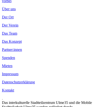
vorbei
Über uns
Der Ort
Der Verein
Das Team
Das Konzept
Partner:innen
Spenden
Mieten
Impressum
Datenschutzerklärung
Kontakt
.
Das interkulturelle Stadtteilzentrum Ulme35 und die Mobile
Stadtteilarbeit Ulme35 werden gefördert durch: