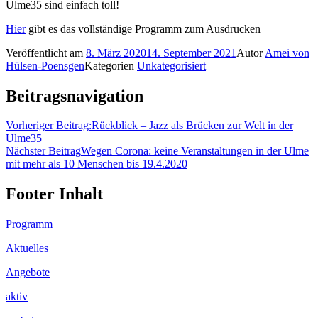
Ulme35 sind einfach toll!
Hier
gibt es das vollständige Programm zum Ausdrucken
Veröffentlicht am
8. März 2020
14. September 2021
Autor
Amei von
Hülsen-Poensgen
Kategorien
Unkategorisiert
Beitragsnavigation
Vorheriger Beitrag:
Rückblick – Jazz als Brücken zur Welt in der
Ulme35
Nächster Beitrag
Wegen Corona: keine Veranstaltungen in der Ulme
mit mehr als 10 Menschen bis 19.4.2020
Footer Inhalt
Programm
Aktuelles
Angebote
aktiv