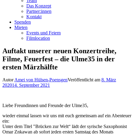
Team
Das Konzept
Partner:innen
Kontakt
Spenden
Mieten
Events und Feiern
Filmlocation
Auftakt unserer neuen Konzertreihe,
Filme, Feuerfest – die Ulme35 in der
ersten Märzhälfte
Autor
Amei von Hülsen-Poensgen
Veröffentlicht am
8. März
2020
14. September 2021
Liebe Freundinnen und Freunde der Ulme35,
wieder einmal lassen wir uns mit euch gemeinsam auf ein Abenteuer
ein:
Unter dem Titel "Brücken zur Welt“ lädt der syrische Saxophonist
Omar Znkawan ab sofort jeden ersten Samstag des Monats