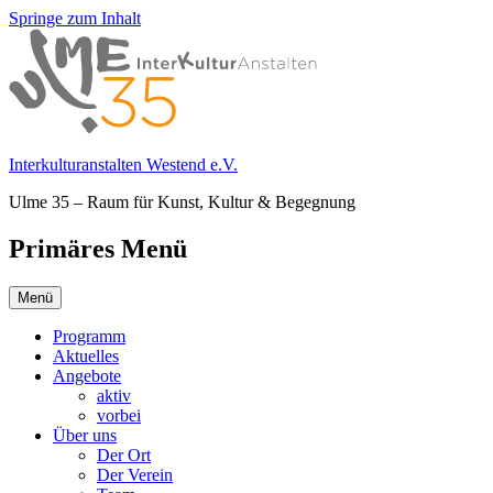
Springe zum Inhalt
Interkulturanstalten Westend e.V.
Ulme 35 – Raum für Kunst, Kultur & Begegnung
Primäres Menü
Menü
Programm
Aktuelles
Angebote
aktiv
vorbei
Über uns
Der Ort
Der Verein