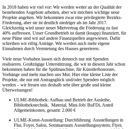
In 2018 haben wir viel vor: Wir werden weiter an der Qualität der
bestehenden Angebote arbeiten, aber wir möchten wichtige neue
Projekte angehen. Wir bekommen zwar eine privilegierte Bezirks-
Förderung, aber sie ist deutlich niedriger als im Jahr 2017.
Gleichzeitig wird unser neuer Mietvertrag die Förderung zu fast
40% auffressen. Unser Grundbetrieb ist damit (knapp) finanziert, für
neue Pläne sind wir auf andere Finanzquellen angewiesen. Dafür
schreiben wir eifrig Anträge. Wir werden auch mehr eigene
Einnahmen durch Vermietung des Hauses generieren.
Viele neue Vorhaben lassen sich dennoch nur mit Spenden
realisieren. Großzügige Unterstützung, die wir in diesem Jahr schon
bekommen haben für die Spülmaschine, für Künstlerhonorare,
Vorhänge und mehr machen uns Mut. Hier eine kleine Liste der
Projekte, die nur mit Antragsglück und/oder Spenden möglich
werden – wir freuen uns deshalb sehr über große und kleine
Überweisungen!
ULME-Bibliothek: Aufbau und Betrieb der Ausleihe,
Bibliothekstechnik, Material, Mini-Job/ BuFDi, Anteil
Allgemeinkosten, gesamt: 2.000 €
ULME-Kunst-Ausstellung: Durchführung Ausstellungen in
Flur, Foyer, Salon, Seminarraum Ausstellungssystem, Flyer,