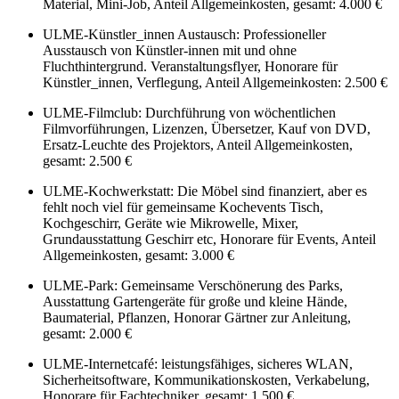
Material, Mini-Job, Anteil Allgemeinkosten, gesamt: 4.000 €
ULME-Künstler_innen Austausch: Professioneller
Ausstausch von Künstler-innen mit und ohne
Fluchthintergrund. Veranstaltungsflyer, Honorare für
Künstler_innen, Verflegung, Anteil Allgemeinkosten: 2.500 €
ULME-Filmclub: Durchführung von wöchentlichen
Filmvorführungen, Lizenzen, Übersetzer, Kauf von DVD,
Ersatz-Leuchte des Projektors, Anteil Allgemeinkosten,
gesamt: 2.500 €
ULME-Kochwerkstatt: Die Möbel sind finanziert, aber es
fehlt noch viel für gemeinsame Kochevents Tisch,
Kochgeschirr, Geräte wie Mikrowelle, Mixer,
Grundausstattung Geschirr etc, Honorare für Events, Anteil
Allgemeinkosten, gesamt: 3.000 €
ULME-Park: Gemeinsame Verschönerung des Parks,
Ausstattung Gartengeräte für große und kleine Hände,
Baumaterial, Pflanzen, Honorar Gärtner zur Anleitung,
gesamt: 2.000 €
ULME-Internetcafé: leistungsfähiges, sicheres WLAN,
Sicherheitsoftware, Kommunikationskosten, Verkabelung,
Honorare für Fachtechniker, gesamt: 1.500 €