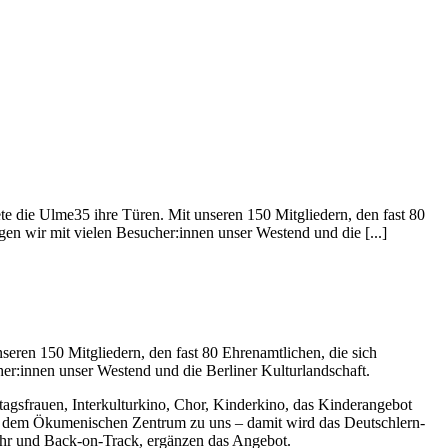
ete die Ulme35 ihre Türen. Mit unseren 150 Mitgliedern, den fast 80
ägen wir mit vielen Besucher:innen unser Westend und die [...]
nseren 150 Mitgliedern, den fast 80 Ehrenamtlichen, die sich
her:innen unser Westend und die Berliner Kulturlandschaft.
agsfrauen, Interkulturkino, Chor, Kinderkino, das Kinderangebot
s dem Ökumenischen Zentrum zu uns – damit wird das Deutschlern-
eehr und Back-on-Track, ergänzen das Angebot.