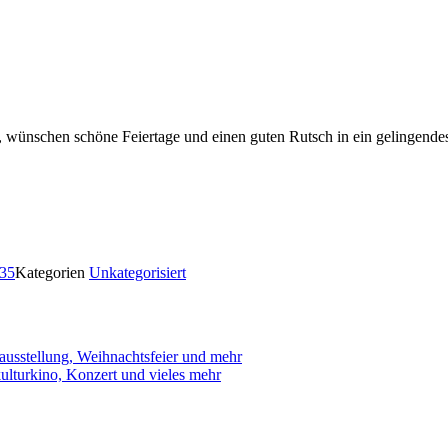
, wünschen schöne Feiertage und einen guten Rutsch in ein gelingendes,
35
Kategorien
Unkategorisiert
usstellung, Weihnachtsfeier und mehr
kulturkino, Konzert und vieles mehr