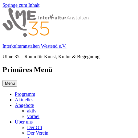
Springe zum Inhalt
Interkulturanstalten Westend e.V.
Ulme 35 – Raum für Kunst, Kultur & Begegnung
Primäres Menü
Menü
Programm
Aktuelles
Angebote
aktiv
vorbei
Über uns
Der Ort
Der Verein