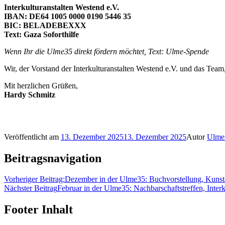
Interkulturanstalten Westend e.V.
IBAN: DE64 1005 0000 0190 5446 35
BIC: BELADEBEXXX
Text: Gaza Soforthilfe
Wenn Ihr die Ulme35 direkt fördern möchtet, Text: Ulme-Spende
Wir, der Vorstand der Interkulturanstalten Westend e.V. und das Team
Mit herzlichen Grüßen,
Hardy Schmitz
Veröffentlicht am
13. Dezember 2025
13. Dezember 2025
Autor
Ulme
Beitragsnavigation
Vorheriger Beitrag:
Dezember in der Ulme35: Buchvorstellung, Kunsta
Nächster Beitrag
Februar in der Ulme35: Nachbarschaftstreffen, Inter
Footer Inhalt