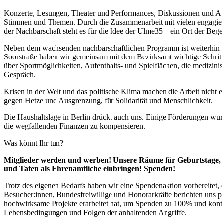
Konzerte, Lesungen, Theater und Performances, Diskussionen und Ausst
Stimmen und Themen. Durch die Zusammenarbeit mit vielen engagiert
der Nachbarschaft steht es für die Idee der Ulme35 – ein Ort der Be
Neben dem wachsenden nachbarschaftlichen Programm ist weiterhin un
Soorstraße haben wir gemeinsam mit dem Bezirksamt wichtige Schritte
über Sportmöglichkeiten, Aufenthalts- und Spielflächen, die medizin
Gespräch.
Krisen in der Welt und das politische Klima machen die Arbeit nicht
gegen Hetze und Ausgrenzung, für Solidarität und Menschlichkeit.
Die Haushaltslage in Berlin drückt auch uns. Einige Förderungen wurd
die wegfallenden Finanzen zu kompensieren.
Was könnt Ihr tun?
Mitglieder werden und werben! Unsere Räume für Geburtstage, Ho
und Taten als Ehrenamtliche einbringen! Spenden!
Trotz des eigenen Bedarfs haben wir eine Spendenaktion vorbereitet, 
Besucher:innen, Bundesfreiwillige und Honorarkräfte berichten uns p
hochwirksame Projekte erarbeitet hat, um Spenden zu 100% und kontr
Lebensbedingungen und Folgen der anhaltenden Angriffe.