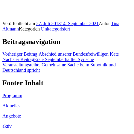
Veröffentlicht am
27. Juli 2018
14. September 2021
Autor
Tina
Altmann
Kategorien
Unkategorisiert
Beitragsnavigation
Vorheriger Beitrag:
Abschied unserer Bundesfreiwilligen Kate
Nächster Beitrag
Erste Septemberhälfte: Syrische
Veranstaltungsreihe, Gemeinsame Sache beim Subotnik und
Deutschland spricht
Footer Inhalt
Programm
Aktuelles
Angebote
aktiv