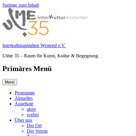
Springe zum Inhalt
Interkulturanstalten Westend e.V.
Ulme 35 – Raum für Kunst, Kultur & Begegnung
Primäres Menü
Menü
Programm
Aktuelles
Angebote
aktiv
vorbei
Über uns
Der Ort
Der Verein