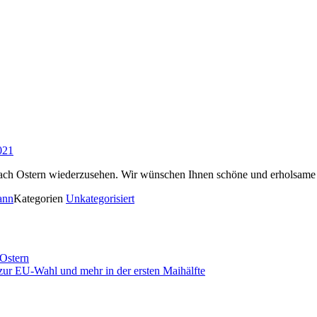
021
 nach Ostern wiederzusehen. Wir wünschen Ihnen schöne und erholsame 
ann
Kategorien
Unkategorisiert
Ostern
ur EU-Wahl und mehr in der ersten Maihälfte