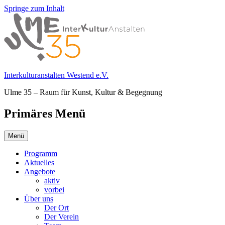
Springe zum Inhalt
Interkulturanstalten Westend e.V.
Ulme 35 – Raum für Kunst, Kultur & Begegnung
Primäres Menü
Menü
Programm
Aktuelles
Angebote
aktiv
vorbei
Über uns
Der Ort
Der Verein