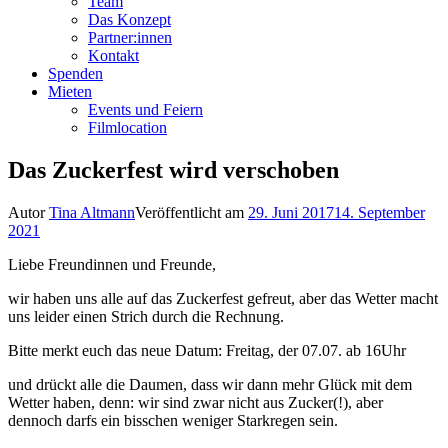
Team
Das Konzept
Partner:innen
Kontakt
Spenden
Mieten
Events und Feiern
Filmlocation
Das Zuckerfest wird verschoben
Autor
Tina Altmann
Veröffentlicht am
29. Juni 2017
14. September
2021
Liebe Freundinnen und Freunde,
wir haben uns alle auf das Zuckerfest gefreut, aber das Wetter macht
uns leider einen Strich durch die Rechnung.
Bitte merkt euch das neue Datum: Freitag, der 07.07. ab 16Uhr
und drückt alle die Daumen, dass wir dann mehr Glück mit dem
Wetter haben, denn: wir sind zwar nicht aus Zucker(!), aber
dennoch darfs ein bisschen weniger Starkregen sein.