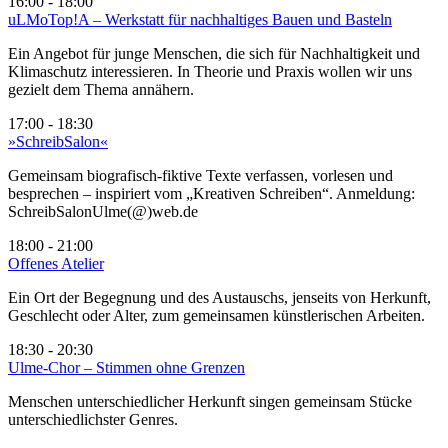
16:00 - 18:00
uLMoTop!A – Werkstatt für nachhaltiges Bauen und Basteln
Ein Angebot für junge Menschen, die sich für Nachhaltigkeit und
Klimaschutz interessieren. In Theorie und Praxis wollen wir uns
gezielt dem Thema annähern.
17:00 - 18:30
»SchreibSalon«
Gemeinsam biografisch-fiktive Texte verfassen, vorlesen und
besprechen – inspiriert vom „Kreativen Schreiben“. Anmeldung:
SchreibSalonUlme(@)web.de
18:00 - 21:00
Offenes Atelier
Ein Ort der Begegnung und des Austauschs, jenseits von Herkunft,
Geschlecht oder Alter, zum gemeinsamen künstlerischen Arbeiten.
18:30 - 20:30
Ulme-Chor – Stimmen ohne Grenzen
Menschen unterschiedlicher Herkunft singen gemeinsam Stücke
unterschiedlichster Genres.