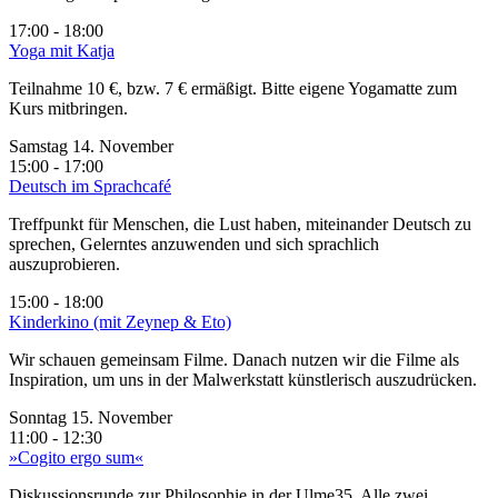
17:00 - 18:00
Yoga mit Katja
Teilnahme 10 €, bzw. 7 € ermäßigt. Bitte eigene Yogamatte zum
Kurs mitbringen.
Samstag 14. November
15:00 - 17:00
Deutsch im Sprachcafé
Treffpunkt für Menschen, die Lust haben, miteinander Deutsch zu
sprechen, Gelerntes anzuwenden und sich sprachlich
auszuprobieren.
15:00 - 18:00
Kinderkino (mit Zeynep & Eto)
Wir schauen gemeinsam Filme. Danach nutzen wir die Filme als
Inspiration, um uns in der Malwerkstatt künstlerisch auszudrücken.
Sonntag 15. November
11:00 - 12:30
»Cogito ergo sum«
Diskussionsrunde zur Philosophie in der Ulme35. Alle zwei