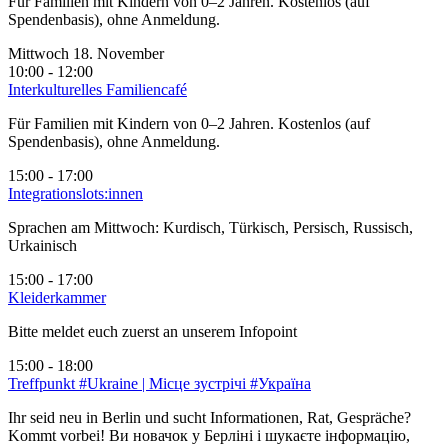
Für Familien mit Kindern von 0–2 Jahren. Kostenlos (auf
Spendenbasis), ohne Anmeldung.
Mittwoch 18. November
10:00 - 12:00
Interkulturelles Familiencafé
Für Familien mit Kindern von 0–2 Jahren. Kostenlos (auf
Spendenbasis), ohne Anmeldung.
15:00 - 17:00
Integrationslots:innen
Sprachen am Mittwoch: Kurdisch, Türkisch, Persisch, Russisch,
Urkainisch
15:00 - 17:00
Kleiderkammer
Bitte meldet euch zuerst an unserem Infopoint
15:00 - 18:00
Treffpunkt #Ukraine | Місце зустрічі #Україна
Ihr seid neu in Berlin und sucht Informationen, Rat, Gespräche?
Kommt vorbei! Ви новачок у Берліні і шукаєте інформацію,