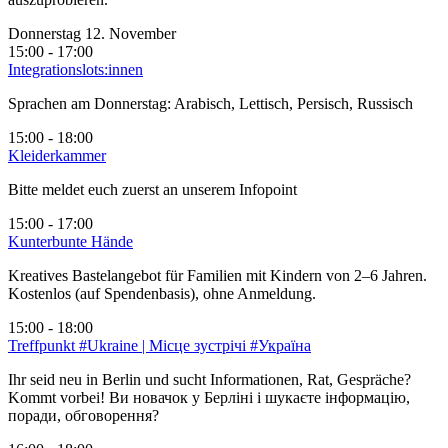
Donnerstag 12. November
15:00 - 17:00
Integrationslots:innen
Sprachen am Donnerstag: Arabisch, Lettisch, Persisch, Russisch
15:00 - 18:00
Kleiderkammer
Bitte meldet euch zuerst an unserem Infopoint
15:00 - 17:00
Kunterbunte Hände
Kreatives Bastelangebot für Familien mit Kindern von 2–6 Jahren.
Kostenlos (auf Spendenbasis), ohne Anmeldung.
15:00 - 18:00
Treffpunkt #Ukraine | Місце зустрічі #Україна
Ihr seid neu in Berlin und sucht Informationen, Rat, Gespräche?
Kommt vorbei! Ви новачок у Берліні і шукаєте інформацію,
поради, обговорення?