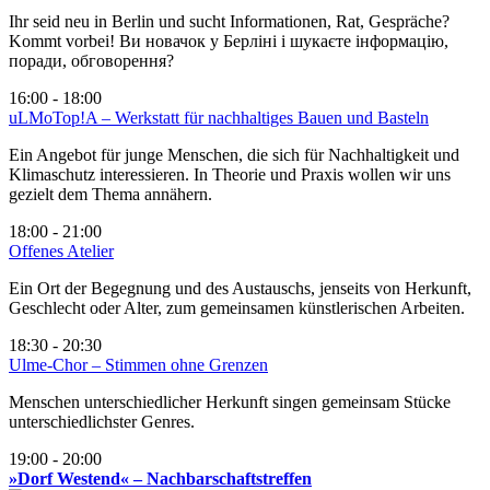
Ihr seid neu in Berlin und sucht Informationen, Rat, Gespräche?
Kommt vorbei! Ви новачок у Берліні і шукаєте інформацію,
поради, обговорення?
16:00 - 18:00
uLMoTop!A – Werkstatt für nachhaltiges Bauen und Basteln
Ein Angebot für junge Menschen, die sich für Nachhaltigkeit und
Klimaschutz interessieren. In Theorie und Praxis wollen wir uns
gezielt dem Thema annähern.
18:00 - 21:00
Offenes Atelier
Ein Ort der Begegnung und des Austauschs, jenseits von Herkunft,
Geschlecht oder Alter, zum gemeinsamen künstlerischen Arbeiten.
18:30 - 20:30
Ulme-Chor – Stimmen ohne Grenzen
Menschen unterschiedlicher Herkunft singen gemeinsam Stücke
unterschiedlichster Genres.
19:00 - 20:00
»Dorf Westend« – Nachbarschaftstreffen