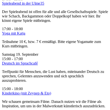
Spieleabend in der Ulme35
Der Spieleabend ist offen für alle und alle Gesellschaftsspiele. Spiele
wie Schach, Backgammon oder Doppelkopf haben wir hier. Ihr
könnt eigene Spiele mitbringen.
17:00 - 18:00
Yoga mit Katja
Teilnahme 10 €, bzw. 7 € ermäßigt. Bitte eigene Yogamatte zum
Kurs mitbringen.
Samstag 19. September
15:00 - 17:00
Deutsch im Sprachcafé
Treffpunkt für Menschen, die Lust haben, miteinander Deutsch zu
sprechen, Gelerntes anzuwenden und sich sprachlich
auszuprobieren.
15:00 - 18:00
Kinderkino (mit Zeynep & Eto)
Wir schauen gemeinsam Filme. Danach nutzen wir die Filme als
Inspiration, um uns in der Malwerkstatt künstlerisch auszudrücken.