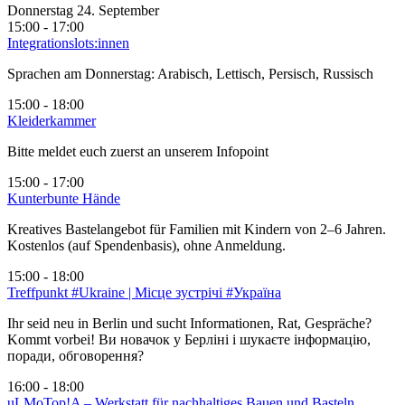
Donnerstag 24. September
15:00 - 17:00
Integrationslots:innen
Sprachen am Donnerstag: Arabisch, Lettisch, Persisch, Russisch
15:00 - 18:00
Kleiderkammer
Bitte meldet euch zuerst an unserem Infopoint
15:00 - 17:00
Kunterbunte Hände
Kreatives Bastelangebot für Familien mit Kindern von 2–6 Jahren.
Kostenlos (auf Spendenbasis), ohne Anmeldung.
15:00 - 18:00
Treffpunkt #Ukraine | Місце зустрічі #Україна
Ihr seid neu in Berlin und sucht Informationen, Rat, Gespräche?
Kommt vorbei! Ви новачок у Берліні і шукаєте інформацію,
поради, обговорення?
16:00 - 18:00
uLMoTop!A – Werkstatt für nachhaltiges Bauen und Basteln