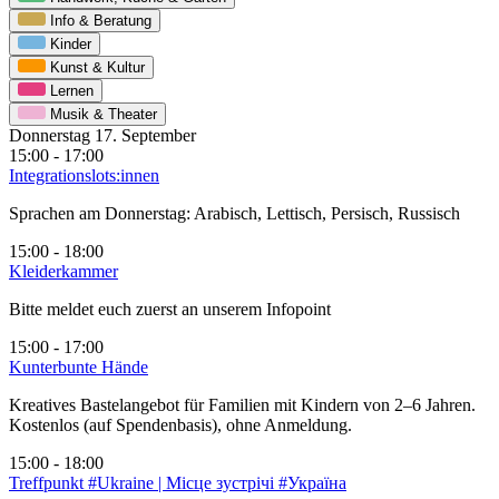
Info & Beratung
Kinder
Kunst & Kultur
Lernen
Musik & Theater
Donnerstag 17. September
15:00 - 17:00
Integrationslots:innen
Sprachen am Donnerstag: Arabisch, Lettisch, Persisch, Russisch
15:00 - 18:00
Kleiderkammer
Bitte meldet euch zuerst an unserem Infopoint
15:00 - 17:00
Kunterbunte Hände
Kreatives Bastelangebot für Familien mit Kindern von 2–6 Jahren.
Kostenlos (auf Spendenbasis), ohne Anmeldung.
15:00 - 18:00
Treffpunkt #Ukraine | Місце зустрічі #Україна