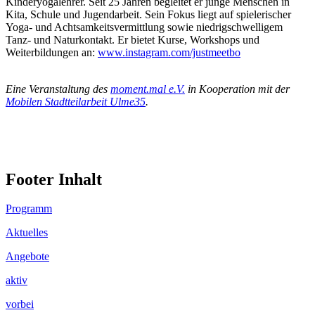
Kinderyogalehrer. Seit 25 Jahren begleitet er junge Menschen in
Kita, Schule und Jugendarbeit. Sein Fokus liegt auf spielerischer
Yoga- und Achtsamkeitsvermittlung sowie niedrigschwelligem
Tanz- und Naturkontakt. Er bietet Kurse, Workshops und
Weiterbildungen an:
www.instagram.com/justmeetbo
.
Eine Veranstaltung des
moment.mal e.V.
in Kooperation mit der
Mobilen Stadtteilarbeit Ulme35
.
Footer Inhalt
Programm
Aktuelles
Angebote
aktiv
vorbei