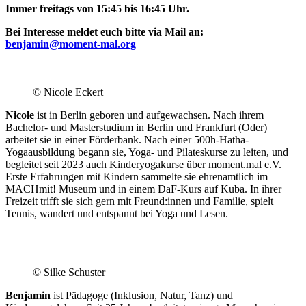
Immer freitags von 15:45 bis 16:45 Uhr.
Bei Interesse meldet euch bitte via Mail an:
benjamin@moment-mal.org
.
© Nicole Eckert
Nicole
ist in Berlin geboren und aufgewachsen. Nach ihrem
Bachelor- und Masterstudium in Berlin und Frankfurt (Oder)
arbeitet sie in einer Förderbank. Nach einer 500h-Hatha-
Yogaausbildung begann sie, Yoga- und Pilateskurse zu leiten, und
begleitet seit 2023 auch Kinderyogakurse über moment.mal e.V.
Erste Erfahrungen mit Kindern sammelte sie ehrenamtlich im
MACHmit! Museum und in einem DaF-Kurs auf Kuba. In ihrer
Freizeit trifft sie sich gern mit Freund:innen und Familie, spielt
Tennis, wandert und entspannt bei Yoga und Lesen.
© Silke Schuster
Benjamin
ist Pädagoge (Inklusion, Natur, Tanz) und