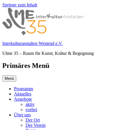
Springe zum Inhalt
Interkulturanstalten Westend e.V.
Ulme 35 – Raum für Kunst, Kultur & Begegnung
Primäres Menü
Menü
Programm
Aktuelles
Angebote
aktiv
vorbei
Über uns
Der Ort
Der Verein