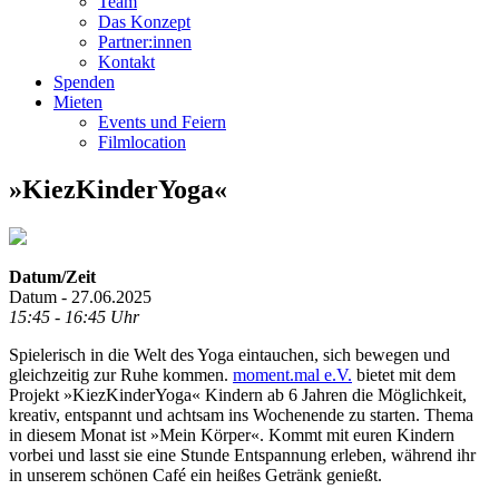
Team
Das Konzept
Partner:innen
Kontakt
Spenden
Mieten
Events und Feiern
Filmlocation
»KiezKinderYoga«
Datum/Zeit
Datum - 27.06.2025
15:45 - 16:45 Uhr
Spielerisch in die Welt des Yoga eintauchen, sich bewegen und
gleichzeitig zur Ruhe kommen.
moment.mal e.V.
bietet mit dem
Projekt »KiezKinderYoga« Kindern ab 6 Jahren die Möglichkeit,
kreativ, entspannt und achtsam ins Wochenende zu starten. Thema
in diesem Monat ist »Mein Körper«. Kommt mit euren Kindern
vorbei und lasst sie eine Stunde Entspannung erleben, während ihr
in unserem schönen Café ein heißes Getränk genießt.