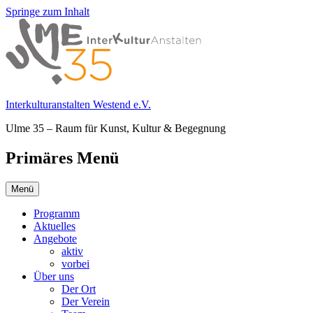
Springe zum Inhalt
Interkulturanstalten Westend e.V.
Ulme 35 – Raum für Kunst, Kultur & Begegnung
Primäres Menü
Menü
Programm
Aktuelles
Angebote
aktiv
vorbei
Über uns
Der Ort
Der Verein