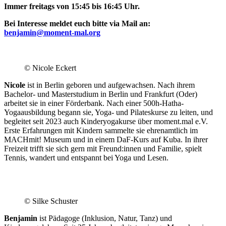
Immer freitags von 15:45 bis 16:45 Uhr.
Bei Interesse meldet euch bitte via Mail an:
benjamin@moment-mal.org
.
© Nicole Eckert
Nicole
ist in Berlin geboren und aufgewachsen. Nach ihrem
Bachelor- und Masterstudium in Berlin und Frankfurt (Oder)
arbeitet sie in einer Förderbank. Nach einer 500h-Hatha-
Yogaausbildung begann sie, Yoga- und Pilateskurse zu leiten, und
begleitet seit 2023 auch Kinderyogakurse über moment.mal e.V.
Erste Erfahrungen mit Kindern sammelte sie ehrenamtlich im
MACHmit! Museum und in einem DaF-Kurs auf Kuba. In ihrer
Freizeit trifft sie sich gern mit Freund:innen und Familie, spielt
Tennis, wandert und entspannt bei Yoga und Lesen.
© Silke Schuster
Benjamin
ist Pädagoge (Inklusion, Natur, Tanz) und