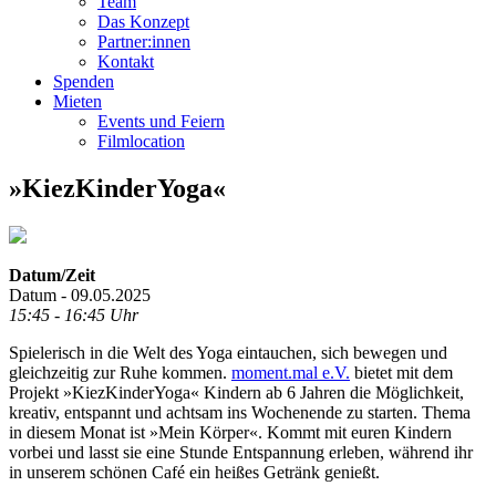
Team
Das Konzept
Partner:innen
Kontakt
Spenden
Mieten
Events und Feiern
Filmlocation
»KiezKinderYoga«
Datum/Zeit
Datum - 09.05.2025
15:45 - 16:45 Uhr
Spielerisch in die Welt des Yoga eintauchen, sich bewegen und
gleichzeitig zur Ruhe kommen.
moment.mal e.V.
bietet mit dem
Projekt »KiezKinderYoga« Kindern ab 6 Jahren die Möglichkeit,
kreativ, entspannt und achtsam ins Wochenende zu starten. Thema
in diesem Monat ist »Mein Körper«. Kommt mit euren Kindern
vorbei und lasst sie eine Stunde Entspannung erleben, während ihr
in unserem schönen Café ein heißes Getränk genießt.