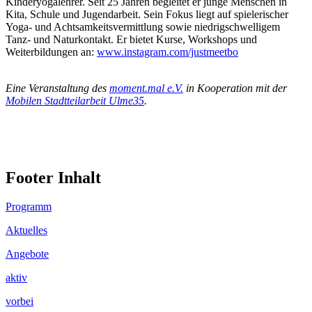
Kinderyogalehrer. Seit 25 Jahren begleitet er junge Menschen in
Kita, Schule und Jugendarbeit. Sein Fokus liegt auf spielerischer
Yoga- und Achtsamkeitsvermittlung sowie niedrigschwelligem
Tanz- und Naturkontakt. Er bietet Kurse, Workshops und
Weiterbildungen an:
www.instagram.com/justmeetbo
.
Eine Veranstaltung des
moment.mal e.V.
in Kooperation mit der
Mobilen Stadtteilarbeit Ulme35
.
Footer Inhalt
Programm
Aktuelles
Angebote
aktiv
vorbei