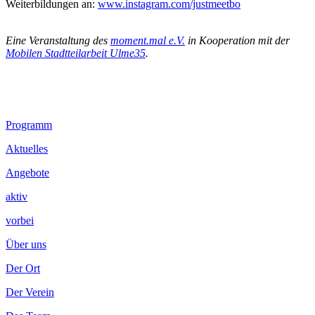
Weiterbildungen an:
www.instagram.com/justmeetbo
.
Eine Veranstaltung des
moment.mal e.V.
in Kooperation mit der
Mobilen Stadtteilarbeit Ulme35
.
Footer
Programm
Inhalt
Aktuelles
Angebote
aktiv
vorbei
Über uns
Der Ort
Der Verein