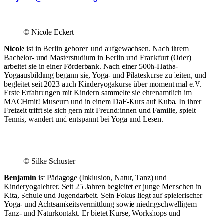
.
© Nicole Eckert
Nicole
ist in Berlin geboren und aufgewachsen. Nach ihrem
Bachelor- und Masterstudium in Berlin und Frankfurt (Oder)
arbeitet sie in einer Förderbank. Nach einer 500h-Hatha-
Yogaausbildung begann sie, Yoga- und Pilateskurse zu leiten, und
begleitet seit 2023 auch Kinderyogakurse über moment.mal e.V.
Erste Erfahrungen mit Kindern sammelte sie ehrenamtlich im
MACHmit! Museum und in einem DaF-Kurs auf Kuba. In ihrer
Freizeit trifft sie sich gern mit Freund:innen und Familie, spielt
Tennis, wandert und entspannt bei Yoga und Lesen.
© Silke Schuster
Benjamin
ist Pädagoge (Inklusion, Natur, Tanz) und
Kinderyogalehrer. Seit 25 Jahren begleitet er junge Menschen in
Kita, Schule und Jugendarbeit. Sein Fokus liegt auf spielerischer
Yoga- und Achtsamkeitsvermittlung sowie niedrigschwelligem
Tanz- und Naturkontakt. Er bietet Kurse, Workshops und