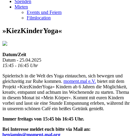
Spenden
Mieten
Events und Feiern
Filmlocation
»KiezKinderYoga«
Datum/Zeit
Datum - 25.04.2025
15:45 - 16:45 Uhr
Spielerisch in die Welt des Yoga eintauchen, sich bewegen und
gleichzeitig zur Ruhe kommen.
moment.mal e.V.
bietet mit dem
Projekt »KiezKinderYoga« Kindern ab 6 Jahren die Möglichkeit,
kreativ, entspannt und achtsam ins Wochenende zu starten. Thema
in diesem Monat ist »Mein Körper«. Kommt mit euren Kindern
vorbei und lasst sie eine Stunde Entspannung erleben, während ihr
in unserem schönen Café ein heißes Getränk genießt.
Immer freitags von 15:45 bis 16:45 Uhr.
Bei Interesse meldet euch bitte via Mail an:
benjamin@moment-mal.org