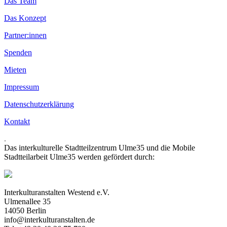
Das Team
Das Konzept
Partner:innen
Spenden
Mieten
Impressum
Datenschutzerklärung
Kontakt
.
Das interkulturelle Stadtteilzentrum Ulme35 und die Mobile
Stadtteilarbeit Ulme35 werden gefördert durch:
Interkulturanstalten Westend e.V.
Ulmenallee 35
14050 Berlin
info@interkulturanstalten.de