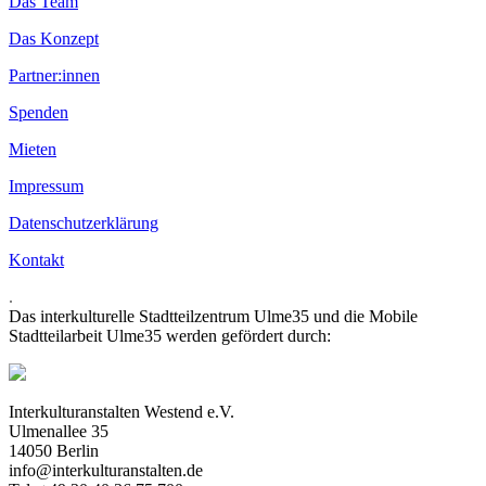
Das Team
Das Konzept
Partner:innen
Spenden
Mieten
Impressum
Datenschutzerklärung
Kontakt
.
Das interkulturelle Stadtteilzentrum Ulme35 und die Mobile
Stadtteilarbeit Ulme35 werden gefördert durch:
Interkulturanstalten Westend e.V.
Ulmenallee 35
14050 Berlin
info@interkulturanstalten.de