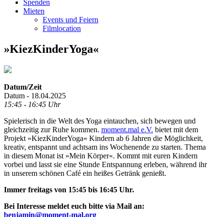
Spenden
Mieten
Events und Feiern
Filmlocation
»KiezKinderYoga«
Datum/Zeit
Datum - 18.04.2025
15:45 - 16:45 Uhr
Spielerisch in die Welt des Yoga eintauchen, sich bewegen und
gleichzeitig zur Ruhe kommen.
moment.mal e.V.
bietet mit dem
Projekt »KiezKinderYoga« Kindern ab 6 Jahren die Möglichkeit,
kreativ, entspannt und achtsam ins Wochenende zu starten. Thema
in diesem Monat ist »Mein Körper«. Kommt mit euren Kindern
vorbei und lasst sie eine Stunde Entspannung erleben, während ihr
in unserem schönen Café ein heißes Getränk genießt.
Immer freitags von 15:45 bis 16:45 Uhr.
Bei Interesse meldet euch bitte via Mail an:
benjamin@moment-mal.org