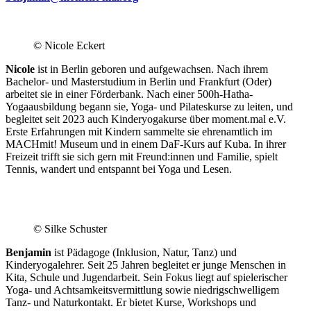
.
© Nicole Eckert
Nicole
ist in Berlin geboren und aufgewachsen. Nach ihrem
Bachelor- und Masterstudium in Berlin und Frankfurt (Oder)
arbeitet sie in einer Förderbank. Nach einer 500h-Hatha-
Yogaausbildung begann sie, Yoga- und Pilateskurse zu leiten, und
begleitet seit 2023 auch Kinderyogakurse über moment.mal e.V.
Erste Erfahrungen mit Kindern sammelte sie ehrenamtlich im
MACHmit! Museum und in einem DaF-Kurs auf Kuba. In ihrer
Freizeit trifft sie sich gern mit Freund:innen und Familie, spielt
Tennis, wandert und entspannt bei Yoga und Lesen.
© Silke Schuster
Benjamin
ist Pädagoge (Inklusion, Natur, Tanz) und
Kinderyogalehrer. Seit 25 Jahren begleitet er junge Menschen in
Kita, Schule und Jugendarbeit. Sein Fokus liegt auf spielerischer
Yoga- und Achtsamkeitsvermittlung sowie niedrigschwelligem
Tanz- und Naturkontakt. Er bietet Kurse, Workshops und