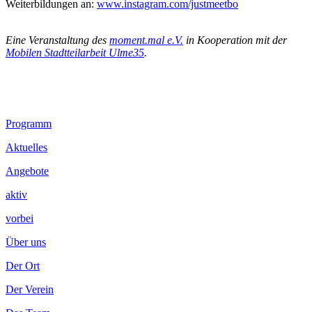
Weiterbildungen an:
www.instagram.com/justmeetbo
.
Eine Veranstaltung des
moment.mal e.V.
in Kooperation mit der
Mobilen Stadtteilarbeit Ulme35
.
Footer
Programm
Inhalt
Aktuelles
Angebote
aktiv
vorbei
Über uns
Der Ort
Der Verein