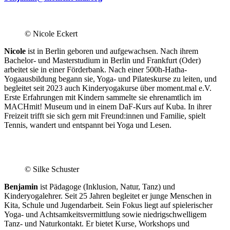
.
© Nicole Eckert
Nicole
ist in Berlin geboren und aufgewachsen. Nach ihrem
Bachelor- und Masterstudium in Berlin und Frankfurt (Oder)
arbeitet sie in einer Förderbank. Nach einer 500h-Hatha-
Yogaausbildung begann sie, Yoga- und Pilateskurse zu leiten, und
begleitet seit 2023 auch Kinderyogakurse über moment.mal e.V.
Erste Erfahrungen mit Kindern sammelte sie ehrenamtlich im
MACHmit! Museum und in einem DaF-Kurs auf Kuba. In ihrer
Freizeit trifft sie sich gern mit Freund:innen und Familie, spielt
Tennis, wandert und entspannt bei Yoga und Lesen.
© Silke Schuster
Benjamin
ist Pädagoge (Inklusion, Natur, Tanz) und
Kinderyogalehrer. Seit 25 Jahren begleitet er junge Menschen in
Kita, Schule und Jugendarbeit. Sein Fokus liegt auf spielerischer
Yoga- und Achtsamkeitsvermittlung sowie niedrigschwelligem
Tanz- und Naturkontakt. Er bietet Kurse, Workshops und