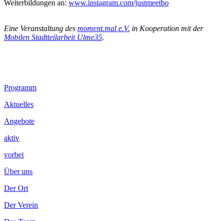
Weiterbildungen an:
www.instagram.com/justmeetbo
.
Eine Veranstaltung des
moment.mal e.V.
in Kooperation mit der
Mobilen Stadtteilarbeit Ulme35
.
Footer
Programm
Inhalt
Aktuelles
Angebote
aktiv
vorbei
Über uns
Der Ort
Der Verein