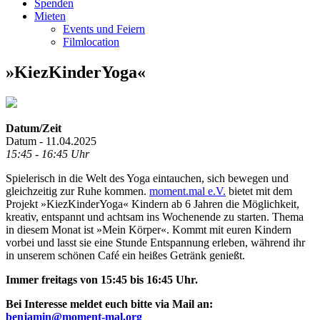
Spenden
Mieten
Events und Feiern
Filmlocation
»KiezKinderYoga«
Datum/Zeit
Datum - 11.04.2025
15:45 - 16:45 Uhr
Spielerisch in die Welt des Yoga eintauchen, sich bewegen und
gleichzeitig zur Ruhe kommen.
moment.mal e.V.
bietet mit dem
Projekt »KiezKinderYoga« Kindern ab 6 Jahren die Möglichkeit,
kreativ, entspannt und achtsam ins Wochenende zu starten. Thema
in diesem Monat ist »Mein Körper«. Kommt mit euren Kindern
vorbei und lasst sie eine Stunde Entspannung erleben, während ihr
in unserem schönen Café ein heißes Getränk genießt.
Immer freitags von 15:45 bis 16:45 Uhr.
Bei Interesse meldet euch bitte via Mail an:
benjamin@moment-mal.org