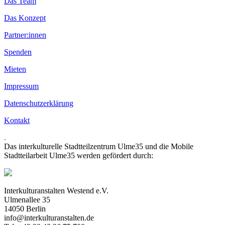
Das Team
Das Konzept
Partner:innen
Spenden
Mieten
Impressum
Datenschutzerklärung
Kontakt
.
Das interkulturelle Stadtteilzentrum Ulme35 und die Mobile
Stadtteilarbeit Ulme35 werden gefördert durch:
Interkulturanstalten Westend e.V.
Ulmenallee 35
14050 Berlin
info@interkulturanstalten.de