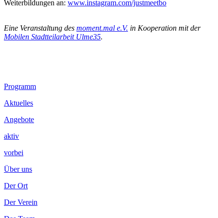
Weiterbildungen an:
www.instagram.com/justmeetbo
.
Eine Veranstaltung des
moment.mal e.V.
in Kooperation mit der
Mobilen Stadtteilarbeit Ulme35
.
Footer
Programm
Inhalt
Aktuelles
Angebote
aktiv
vorbei
Über uns
Der Ort
Der Verein