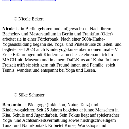
.
© Nicole Eckert
Nicole
ist in Berlin geboren und aufgewachsen. Nach ihrem
Bachelor- und Masterstudium in Berlin und Frankfurt (Oder)
arbeitet sie in einer Förderbank. Nach einer 500h-Hatha-
Yogaausbildung begann sie, Yoga- und Pilateskurse zu leiten, und
begleitet seit 2023 auch Kinderyogakurse über moment.mal e.V.
Erste Erfahrungen mit Kindern sammelte sie ehrenamtlich im
MACHmit! Museum und in einem DaF-Kurs auf Kuba. In ihrer
Freizeit trifft sie sich gern mit Freund:innen und Familie, spielt
Tennis, wandert und entspannt bei Yoga und Lesen.
© Silke Schuster
Benjamin
ist Pädagoge (Inklusion, Natur, Tanz) und
Kinderyogalehrer. Seit 25 Jahren begleitet er junge Menschen in
Kita, Schule und Jugendarbeit. Sein Fokus liegt auf spielerischer
Yoga- und Achtsamkeitsvermittlung sowie niedrigschwelligem
Tanz- und Naturkontakt. Er bietet Kurse, Workshops und