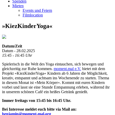
Spenden
Mieten
Events und Feiern
Filmlocation
»KiezKinderYoga«
Datum/Zeit
Datum - 28.02.2025
15:45 - 16:45 Uhr
Spielerisch in die Welt des Yoga eintauchen, sich bewegen und
gleichzeitig zur Ruhe kommen.
moment.mal e.V.
bietet mit dem
Projekt »KiezKinderYoga« Kindern ab 6 Jahren die Möglichkeit,
kreativ, entspannt und achtsam ins Wochenende zu starten. Thema
in diesem Monat ist »Mein Körper«. Kommt mit euren Kindern
vorbei und lasst sie eine Stunde Entspannung erleben, während ihr
in unserem schönen Café ein heißes Getränk genießt.
Immer freitags von 15:45 bis 16:45 Uhr.
Bei Interesse meldet euch bitte via Mail an:
benjamin@moment-mal.org