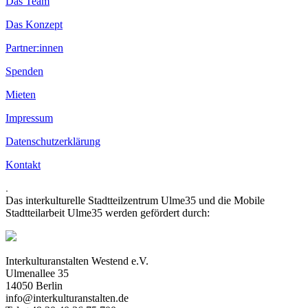
Das Team
Das Konzept
Partner:innen
Spenden
Mieten
Impressum
Datenschutzerklärung
Kontakt
.
Das interkulturelle Stadtteilzentrum Ulme35 und die Mobile
Stadtteilarbeit Ulme35 werden gefördert durch:
Interkulturanstalten Westend e.V.
Ulmenallee 35
14050 Berlin
info@interkulturanstalten.de