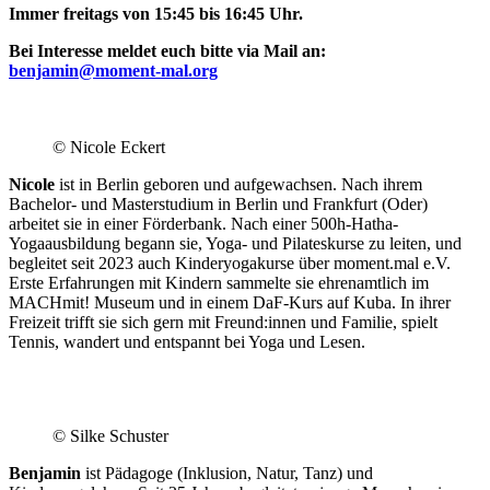
Immer freitags von 15:45 bis 16:45 Uhr.
Bei Interesse meldet euch bitte via Mail an:
benjamin@moment-mal.org
.
© Nicole Eckert
Nicole
ist in Berlin geboren und aufgewachsen. Nach ihrem
Bachelor- und Masterstudium in Berlin und Frankfurt (Oder)
arbeitet sie in einer Förderbank. Nach einer 500h-Hatha-
Yogaausbildung begann sie, Yoga- und Pilateskurse zu leiten, und
begleitet seit 2023 auch Kinderyogakurse über moment.mal e.V.
Erste Erfahrungen mit Kindern sammelte sie ehrenamtlich im
MACHmit! Museum und in einem DaF-Kurs auf Kuba. In ihrer
Freizeit trifft sie sich gern mit Freund:innen und Familie, spielt
Tennis, wandert und entspannt bei Yoga und Lesen.
© Silke Schuster
Benjamin
ist Pädagoge (Inklusion, Natur, Tanz) und