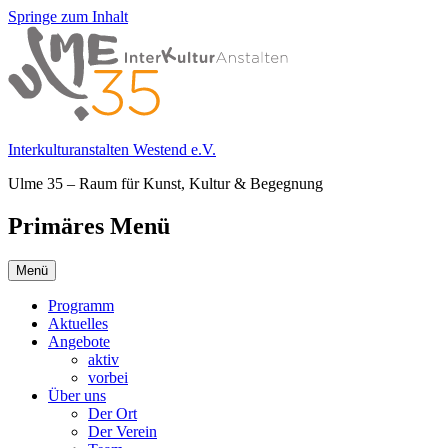
Springe zum Inhalt
Interkulturanstalten Westend e.V.
Ulme 35 – Raum für Kunst, Kultur & Begegnung
Primäres Menü
Menü
Programm
Aktuelles
Angebote
aktiv
vorbei
Über uns
Der Ort
Der Verein