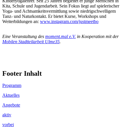
Kinderyogalehrer. Seit 25 Jahren begleitet er junge Menschen in
Kita, Schule und Jugendarbeit. Sein Fokus liegt auf spielerischer
Yoga- und Achtsamkeitsvermittlung sowie niedrigschwelligem
Tanz- und Naturkontakt. Er bietet Kurse, Workshops und
Weiterbildungen an:
www.instagram.com/justmeetbo
.
Eine Veranstaltung des
moment.mal e.V.
in Kooperation mit der
Mobilen Stadtteilarbeit Ulme35
.
Footer Inhalt
Programm
Aktuelles
Angebote
aktiv
vorbei