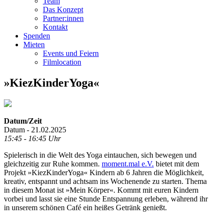
Team
Das Konzept
Partner:innen
Kontakt
Spenden
Mieten
Events und Feiern
Filmlocation
»KiezKinderYoga«
Datum/Zeit
Datum - 21.02.2025
15:45 - 16:45 Uhr
Spielerisch in die Welt des Yoga eintauchen, sich bewegen und
gleichzeitig zur Ruhe kommen.
moment.mal e.V.
bietet mit dem
Projekt »KiezKinderYoga« Kindern ab 6 Jahren die Möglichkeit,
kreativ, entspannt und achtsam ins Wochenende zu starten. Thema
in diesem Monat ist »Mein Körper«. Kommt mit euren Kindern
vorbei und lasst sie eine Stunde Entspannung erleben, während ihr
in unserem schönen Café ein heißes Getränk genießt.