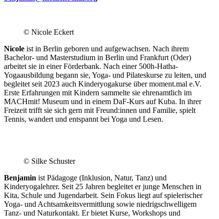
.
© Nicole Eckert
Nicole
ist in Berlin geboren und aufgewachsen. Nach ihrem
Bachelor- und Masterstudium in Berlin und Frankfurt (Oder)
arbeitet sie in einer Förderbank. Nach einer 500h-Hatha-
Yogaausbildung begann sie, Yoga- und Pilateskurse zu leiten, und
begleitet seit 2023 auch Kinderyogakurse über moment.mal e.V.
Erste Erfahrungen mit Kindern sammelte sie ehrenamtlich im
MACHmit! Museum und in einem DaF-Kurs auf Kuba. In ihrer
Freizeit trifft sie sich gern mit Freund:innen und Familie, spielt
Tennis, wandert und entspannt bei Yoga und Lesen.
© Silke Schuster
Benjamin
ist Pädagoge (Inklusion, Natur, Tanz) und
Kinderyogalehrer. Seit 25 Jahren begleitet er junge Menschen in
Kita, Schule und Jugendarbeit. Sein Fokus liegt auf spielerischer
Yoga- und Achtsamkeitsvermittlung sowie niedrigschwelligem
Tanz- und Naturkontakt. Er bietet Kurse, Workshops und