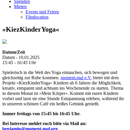
Spenden
Mieten
Events und Feiern
Filmlocation
»KiezKinderYoga«
Datum/Zeit
Datum - 10.01.2025
15:45 - 16:45 Uhr
Spielerisch in die Welt des Yoga eintauchen, sich bewegen und
gleichzeitig zur Ruhe kommen.
moment.mal e.V.
bietet mit dem
Projekt »KiezKinderYoga« Kindern ab 6 Jahren die Möglichkeit,
kreativ, entspannt und achtsam ins Wochenende zu starten. Thema
in diesem Monat ist »Mein Körper«. Kommt mit euren Kindern
vorbei und lasst sie eine Stunde Entspannung erleben, während ihr
in unserem schönen Café ein heißes Getränk genießt.
Immer freitags von 15:45 bis 16:45 Uhr.
Bei Interesse meldet euch bitte via Mail an:
benjamin@moment-mal.org