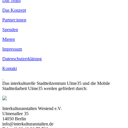
Das Team
Das Konzept
Partner:innen
Spenden
Mieten
Impressum
Datenschutzerklärung
Kontakt
.
Das interkulturelle Stadtteilzentrum Ulme35 und die Mobile
Stadtteilarbeit Ulme35 werden gefördert durch:
Interkulturanstalten Westend e.V.
Ulmenallee 35
14050 Berlin
info@interkulturanstalten.de