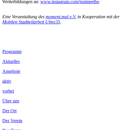
Weiterbildungen an:
www.instagram.com/justmeetbo
.
Eine Veranstaltung des
moment.mal e.V.
in Kooperation mit der
Mobilen Stadtteilarbeit Ulme35
.
Footer
Programm
Inhalt
Aktuelles
Angebote
aktiv
vorbei
Über uns
Der Ort
Der Verein