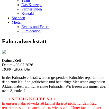
Team
Das Konzept
Partner:innen
Kontakt
Spenden
Mieten
Events und Feiern
Filmlocation
Fahrradwerkstatt
Datum/Zeit
Datum - 08.07.2026
18:00 - 20:00 Uhr
In der Fahrradwerkstatt werden gespendete Fahrräder repariert und
dann zum Kauf an geflüchtete und bedürftige Menschen angeboten.
Aktuell haben wir nur wenige Fahrräder. Wir freuen uns immer über
neue Spenden!
+ + +
N E U I G K E I T E N
+ + +
In unserer Fahrradwerkstatt kannst du jetzt nicht nur dein Rad
reparieren, sondern auch lernen, wie es geht. Unter fachkundiger