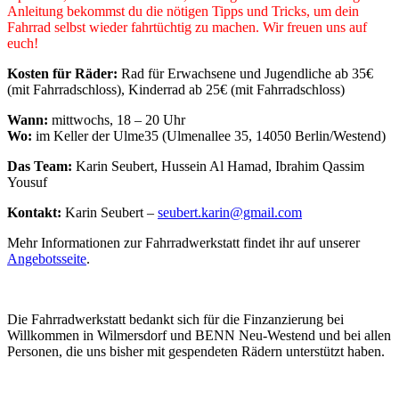
Anleitung bekommst du die nötigen Tipps und Tricks, um dein
Fahrrad selbst wieder fahrtüchtig zu machen. Wir freuen uns auf
euch!
Kosten für Räder:
Rad für Erwachsene und Jugendliche ab 35€
(mit Fahrradschloss), Kinderrad ab 25€ (mit Fahrradschloss)
Wann:
mittwochs, 18 – 20 Uhr
Wo:
im Keller der Ulme35 (Ulmenallee 35, 14050 Berlin/Westend)
Das Team:
Karin Seubert, Hussein Al Hamad, Ibrahim Qassim
Yousuf
Kontakt:
Karin Seubert –
seubert.karin@gmail.com
Mehr Informationen zur Fahrradwerkstatt findet ihr auf unserer
Angebotsseite
.
Die Fahrradwerkstatt bedankt sich für die Finzanzierung bei
Willkommen in Wilmersdorf und BENN Neu-Westend und bei allen
Personen, die uns bisher mit gespendeten Rädern unterstützt haben.