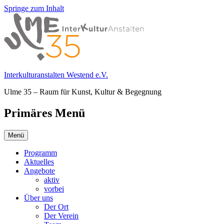
Springe zum Inhalt
Interkulturanstalten Westend e.V.
Ulme 35 – Raum für Kunst, Kultur & Begegnung
Primäres Menü
Menü
Programm
Aktuelles
Angebote
aktiv
vorbei
Über uns
Der Ort
Der Verein