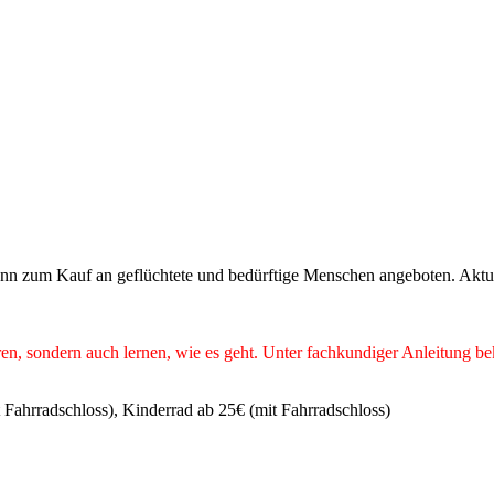
dann zum Kauf an geflüchtete und bedürftige Menschen angeboten. Aktu
ieren, sondern auch lernen, wie es geht. Unter fachkundiger Anleitung 
Fahrradschloss), Kinderrad ab 25€ (mit Fahrradschloss)