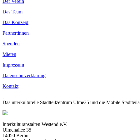
Der Verein
Das Team
Das Konzept
Partner:innen
Spenden
Mieten
Impressum
Datenschutzerklärung
Kontakt
.
Das interkulturelle Stadtteilzentrum Ulme35 und die Mobile Stadtteil
Interkulturanstalten Westend e.V.
Ulmenallee 35
14050 Berlin