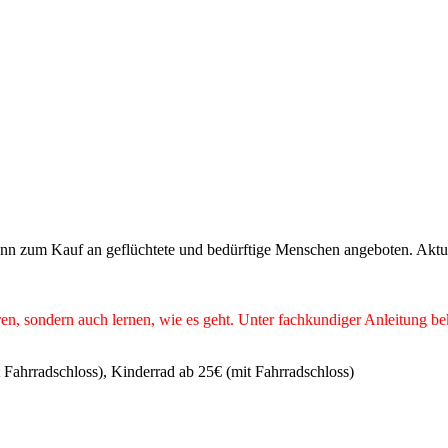
dann zum Kauf an geflüchtete und bedürftige Menschen angeboten. Aktu
ieren, sondern auch lernen, wie es geht. Unter fachkundiger Anleitung 
Fahrradschloss), Kinderrad ab 25€ (mit Fahrradschloss)