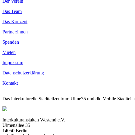
Der Verein
Das Team
Das Konzept
Partner:innen
Spenden
Mieten
Impressum
Datenschutzerklärung
Kontakt
.
Das interkulturelle Stadtteilzentrum Ulme35 und die Mobile Stadtteil
Interkulturanstalten Westend e.V.
Ulmenallee 35
14050 Berlin