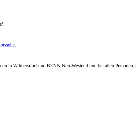
uf
otsseite
.
mmen in Wilmersdorf und BENN Neu-Westend und bei allen Personen, di