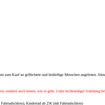
dann zum Kauf an geflüchtete und bedürftige Menschen angeboten. Aktu
ieren, sondern auch lernen, wie es geht. Unter fachkundiger Anleitung 
Fahrradschloss), Kinderrad ab 25€ (mit Fahrradschloss)