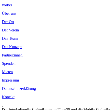
vorbei
Über uns
Der Ort
Der Verein
Das Team
Das Konzept
Partner:innen
Spenden
Mieten
Impressum
Datenschutzerklärung
Kontakt
.
Das interkulturelle Stadtteilzentrum Ulme35 und die Mobile Stadtteil