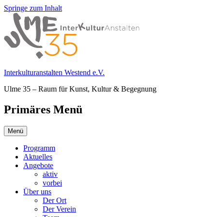
Springe zum Inhalt
Interkulturanstalten Westend e.V.
Ulme 35 – Raum für Kunst, Kultur & Begegnung
Primäres Menü
Menü
Programm
Aktuelles
Angebote
aktiv
vorbei
Über uns
Der Ort
Der Verein