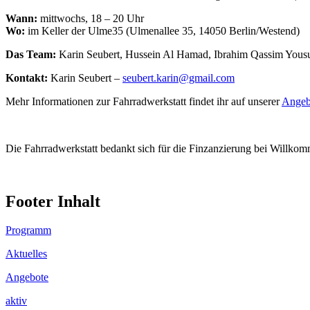
Wann:
mittwochs, 18 – 20 Uhr
Wo:
im Keller der Ulme35 (Ulmenallee 35, 14050 Berlin/Westend)
Das Team:
Karin Seubert, Hussein Al Hamad, Ibrahim Qassim Yous
Kontakt:
Karin Seubert –
seubert.karin@gmail.com
Mehr Informationen zur Fahrradwerkstatt findet ihr auf unserer
Angeb
Die Fahrradwerkstatt bedankt sich für die Finzanzierung bei Willko
Footer Inhalt
Programm
Aktuelles
Angebote
aktiv