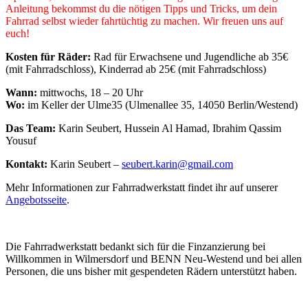
Anleitung bekommst du die nötigen Tipps und Tricks, um dein
Fahrrad selbst wieder fahrtüchtig zu machen. Wir freuen uns auf
euch!
Kosten für Räder:
Rad für Erwachsene und Jugendliche ab 35€
(mit Fahrradschloss), Kinderrad ab 25€ (mit Fahrradschloss)
Wann:
mittwochs, 18 – 20 Uhr
Wo:
im Keller der Ulme35 (Ulmenallee 35, 14050 Berlin/Westend)
Das Team:
Karin Seubert, Hussein Al Hamad, Ibrahim Qassim
Yousuf
Kontakt:
Karin Seubert –
seubert.karin@gmail.com
Mehr Informationen zur Fahrradwerkstatt findet ihr auf unserer
Angebotsseite
.
Die Fahrradwerkstatt bedankt sich für die Finzanzierung bei
Willkommen in Wilmersdorf und BENN Neu-Westend und bei allen
Personen, die uns bisher mit gespendeten Rädern unterstützt haben.