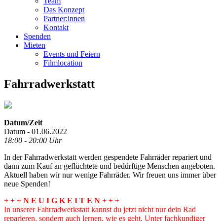
Team
Das Konzept
Partner:innen
Kontakt
Spenden
Mieten
Events und Feiern
Filmlocation
Fahrradwerkstatt
Datum/Zeit
Datum - 01.06.2022
18:00 - 20:00 Uhr
In der Fahrradwerkstatt werden gespendete Fahrräder repariert und
dann zum Kauf an geflüchtete und bedürftige Menschen angeboten.
Aktuell haben wir nur wenige Fahrräder. Wir freuen uns immer über
neue Spenden!
+ + +
N E U I G K E I T E N
+ + +
In unserer Fahrradwerkstatt kannst du jetzt nicht nur dein Rad
reparieren, sondern auch lernen, wie es geht. Unter fachkundiger