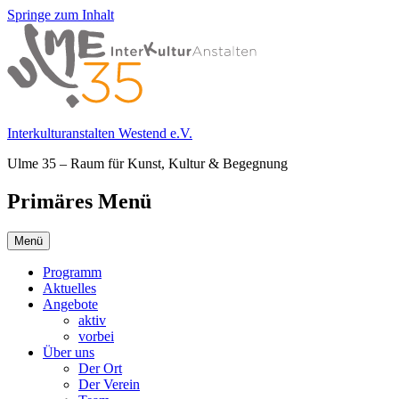
Springe zum Inhalt
Interkulturanstalten Westend e.V.
Ulme 35 – Raum für Kunst, Kultur & Begegnung
Primäres Menü
Menü
Programm
Aktuelles
Angebote
aktiv
vorbei
Über uns
Der Ort
Der Verein