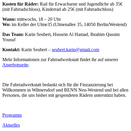
Kosten für Räder:
Rad für Erwachsene und Jugendliche ab 35€
(mit Fahrradschloss), Kinderrad ab 25€ (mit Fahrradschloss)
Wann:
mittwochs, 18 – 20 Uhr
Wo:
im Keller der Ulme35 (Ulmenallee 35, 14050 Berlin/Westend)
Das Team:
Karin Seubert, Hussein Al Hamad, Ibrahim Qassim
Yousuf
Kontakt:
Karin Seubert –
seubert.karin@gmail.com
Mehr Informationen zur Fahrradwerkstatt findet ihr auf unserer
Angebotsseite
.
Die Fahrradwerkstatt bedankt sich für die Finzanzierung bei
Willkommen in Wilmersdorf und BENN Neu-Westend und bei allen
Personen, die uns bisher mit gespendeten Rädern unterstützt haben.
Footer
Programm
Inhalt
Aktuelles