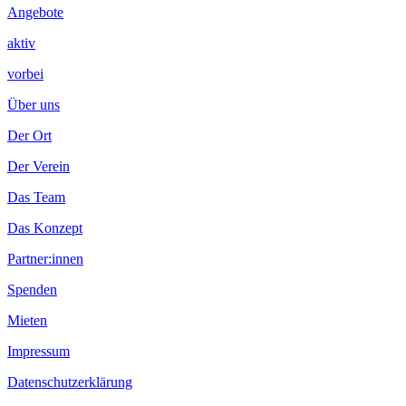
Angebote
aktiv
vorbei
Über uns
Der Ort
Der Verein
Das Team
Das Konzept
Partner:innen
Spenden
Mieten
Impressum
Datenschutzerklärung