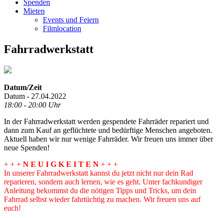
Spenden
Mieten
Events und Feiern
Filmlocation
Fahrradwerkstatt
Datum/Zeit
Datum - 27.04.2022
18:00 - 20:00 Uhr
In der Fahrradwerkstatt werden gespendete Fahrräder repariert und
dann zum Kauf an geflüchtete und bedürftige Menschen angeboten.
Aktuell haben wir nur wenige Fahrräder. Wir freuen uns immer über
neue Spenden!
+ + +
N E U I G K E I T E N
+ + +
In unserer Fahrradwerkstatt kannst du jetzt nicht nur dein Rad
reparieren, sondern auch lernen, wie es geht. Unter fachkundiger
Anleitung bekommst du die nötigen Tipps und Tricks, um dein
Fahrrad selbst wieder fahrtüchtig zu machen. Wir freuen uns auf
euch!