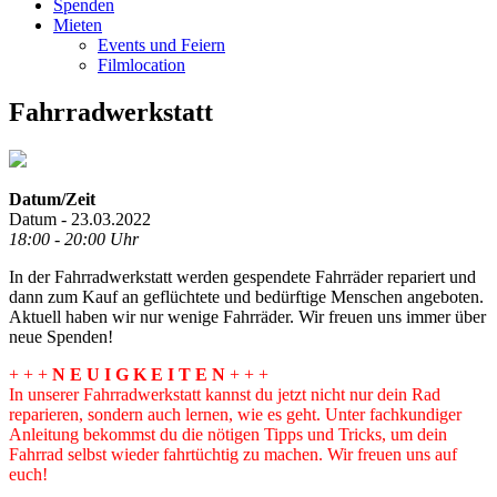
Spenden
Mieten
Events und Feiern
Filmlocation
Fahrradwerkstatt
Datum/Zeit
Datum - 23.03.2022
18:00 - 20:00 Uhr
In der Fahrradwerkstatt werden gespendete Fahrräder repariert und
dann zum Kauf an geflüchtete und bedürftige Menschen angeboten.
Aktuell haben wir nur wenige Fahrräder. Wir freuen uns immer über
neue Spenden!
+ + +
N E U I G K E I T E N
+ + +
In unserer Fahrradwerkstatt kannst du jetzt nicht nur dein Rad
reparieren, sondern auch lernen, wie es geht. Unter fachkundiger
Anleitung bekommst du die nötigen Tipps und Tricks, um dein
Fahrrad selbst wieder fahrtüchtig zu machen. Wir freuen uns auf
euch!