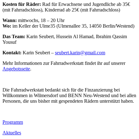
Kosten für Räder:
Rad für Erwachsene und Jugendliche ab 35€
(mit Fahrradschloss), Kinderrad ab 25€ (mit Fahrradschloss)
Wann:
mittwochs, 18 – 20 Uhr
Wo:
im Keller der Ulme35 (Ulmenallee 35, 14050 Berlin/Westend)
Das Team:
Karin Seubert, Hussein Al Hamad, Ibrahim Qassim
Yousuf
Kontakt:
Karin Seubert –
seubert.karin@gmail.com
Mehr Informationen zur Fahrradwerkstatt findet ihr auf unserer
Angebotsseite
.
Die Fahrradwerkstatt bedankt sich für die Finzanzierung bei
Willkommen in Wilmersdorf und BENN Neu-Westend und bei allen
Personen, die uns bisher mit gespendeten Rädern unterstützt haben.
Footer
Programm
Inhalt
Aktuelles