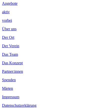
Angebote
aktiv
vorbei
Über uns
Der Ort
Der Verein
Das Team
Das Konzept
Partner:innen
Spenden
Mieten
Impressum
Datenschutzerklärung