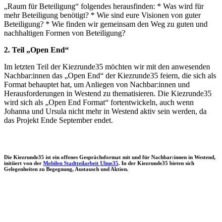
„Raum für Beteiligung“ folgendes herausfinden: * Was wird für
mehr Beteiligung benötigt? * Wie sind eure Visionen von guter
Beteiligung? * Wie finden wir gemeinsam den Weg zu guten und
nachhaltigen Formen von Beteiligung?
2. Teil „Open End“
Im letzten Teil der Kiezrunde35 möchten wir mit den anwesenden
Nachbar:innen das „Open End“ der Kiezrunde35 feiern, die sich als
Format behauptet hat, um Anliegen von Nachbar:innen und
Herausforderungen in Westend zu thematisieren. Die Kiezrunde35
wird sich als „Open End Format“ fortentwickeln, auch wenn
Johanna und Ursula nicht mehr in Westend aktiv sein werden, da
das Projekt Ende September endet.
Die Kiezrunde35 ist ein offenes Gesprächsformat mit und für Nachbar:innen in Westend,
initiiert von der
Mobilen Stadtteilarbeit Ulme35
. In der Kiezrunde35 bieten sich
Gelegenheiten zu Begegnung, Austausch und Aktion.