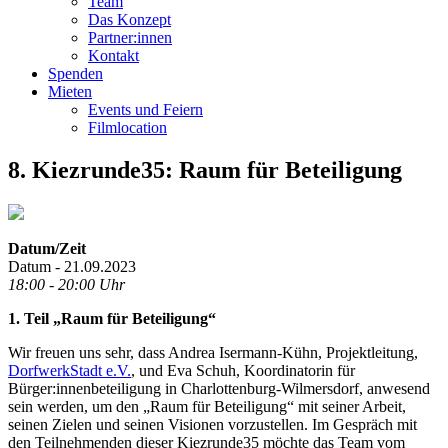
Team
Das Konzept
Partner:innen
Kontakt
Spenden
Mieten
Events und Feiern
Filmlocation
8. Kiezrunde35: Raum für Beteiligung
Datum/Zeit
Datum - 21.09.2023
18:00 - 20:00 Uhr
1. Teil „Raum für Beteiligung“
Wir freuen uns sehr, dass Andrea Isermann-Kühn, Projektleitung,
DorfwerkStadt e.V.
, und Eva Schuh, Koordinatorin für
Bürger:innenbeteiligung in Charlottenburg-Wilmersdorf, anwesend
sein werden, um den „Raum für Beteiligung“ mit seiner Arbeit,
seinen Zielen und seinen Visionen vorzustellen. Im Gespräch mit
den Teilnehmenden dieser Kiezrunde35 möchte das Team vom