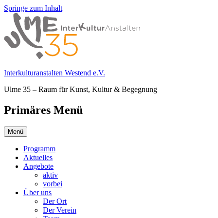
Springe zum Inhalt
Interkulturanstalten Westend e.V.
Ulme 35 – Raum für Kunst, Kultur & Begegnung
Primäres Menü
Menü
Programm
Aktuelles
Angebote
aktiv
vorbei
Über uns
Der Ort
Der Verein