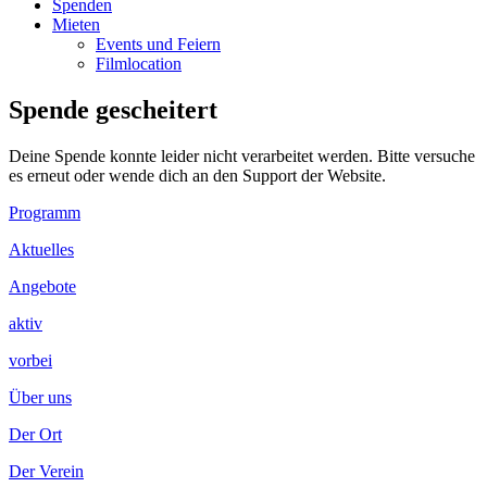
Spenden
Mieten
Events und Feiern
Filmlocation
Spende gescheitert
Deine Spende konnte leider nicht verarbeitet werden. Bitte versuche
es erneut oder wende dich an den Support der Website.
Footer
Programm
Inhalt
Aktuelles
Angebote
aktiv
vorbei
Über uns
Der Ort
Der Verein